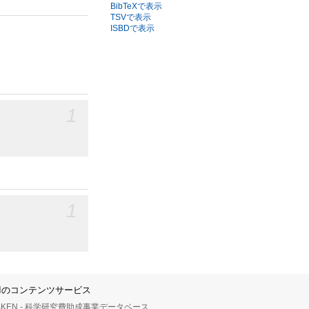
BibTeXで表示
TSVで表示
ISBDで表示
1
1
IIのコンテンツサービス
AKEN - 科学研究費助成事業データベース