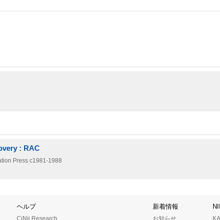
covery : RAC
ation Press
c1981-1988
ヘルプ
新着情報
N
CiNii Research
お知らせ
K