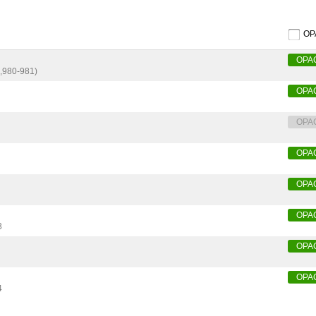
O
OPA
,
980-981)
OPA
OPA
OPA
OPA
OPA
3
OPA
OPA
4