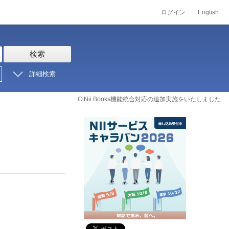
ログイン
English
検索
詳細検索
CiNii Books機能統合対応の追加実施をいたしました