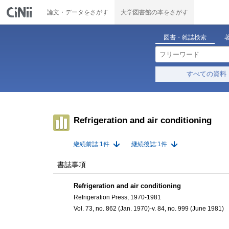
論文・データをさがす
大学図書館の本をさがす
図書・雑誌検索
すべての資料
Refrigeration and air conditioning
継続前誌:1件
継続後誌:1件
書誌事項
Refrigeration and air conditioning
Refrigeration Press, 1970-1981
Vol. 73, no. 862 (Jan. 1970)-v. 84, no. 999 (June 1981)