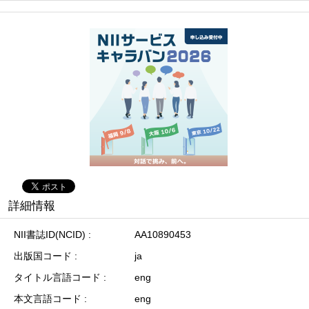
詳細情報
NII書誌ID(NCID)
AA10890453
出版国コード
ja
タイトル言語コード
eng
本文言語コード
eng