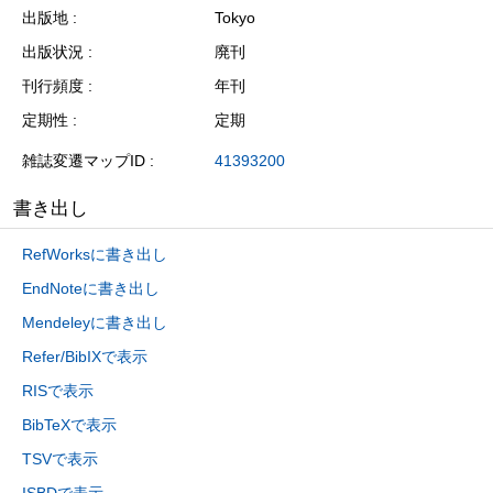
出版地
Tokyo
出版状況
廃刊
刊行頻度
年刊
定期性
定期
雑誌変遷マップID
41393200
書き出し
RefWorksに書き出し
EndNoteに書き出し
Mendeleyに書き出し
Refer/BibIXで表示
RISで表示
BibTeXで表示
TSVで表示