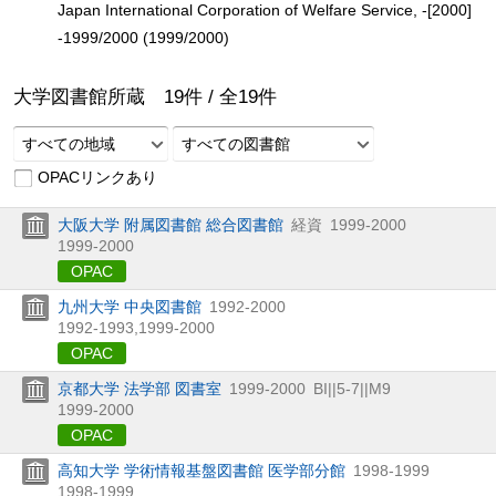
Japan International Corporation of Welfare Service, -[2000]
-1999/2000 (1999/2000)
大学図書館所蔵
19
件 /
全
19
件
すべての地域
すべての図書館
OPACリンクあり
大阪大学 附属図書館 総合図書館
経資
1999-2000
1999-2000
OPAC
九州大学 中央図書館
1992-2000
1992-1993,
1999-2000
OPAC
京都大学 法学部 図書室
1999-2000
BI||5-7||M9
1999-2000
OPAC
高知大学 学術情報基盤図書館 医学部分館
1998-1999
1998-1999