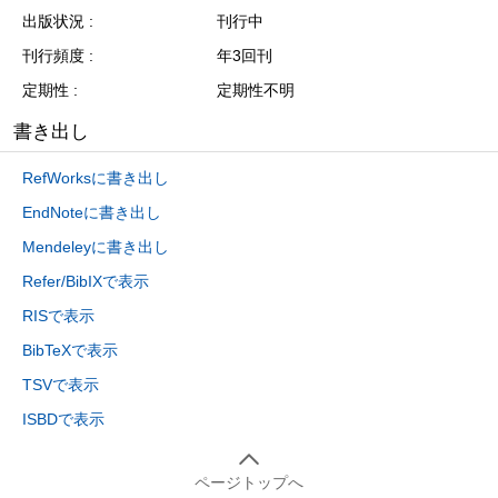
出版状況
刊行中
刊行頻度
年3回刊
定期性
定期性不明
書き出し
RefWorksに書き出し
EndNoteに書き出し
Mendeleyに書き出し
Refer/BibIXで表示
RISで表示
BibTeXで表示
TSVで表示
ISBDで表示
ページトップへ