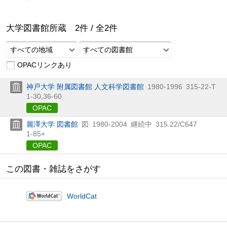
大学図書館所蔵
2
件 /
全
2
件
すべての地域
すべての図書館
OPACリンクあり
神戸大学 附属図書館 人文科学図書館
1980-1996
315-22-T
1-30,
36-60
OPAC
麗澤大学 図書館
図
1980-2004
継続中
315.22/C647
1-85+
OPAC
この図書・雑誌をさがす
WorldCat