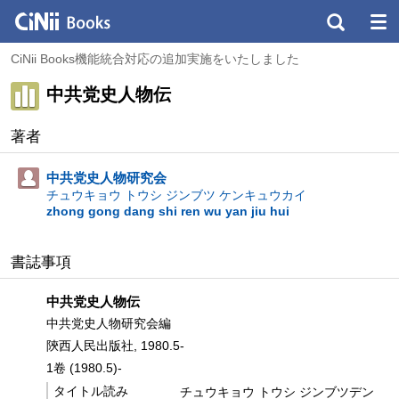
CiNii Books機能統合対応の追加実施をいたしました
中共党史人物伝
著者
中共党史人物研究会
チュウキョウ トウシ ジンブツ ケンキュウカイ
zhong gong dang shi ren wu yan jiu hui
書誌事項
中共党史人物伝
中共党史人物研究会編
陝西人民出版社, 1980.5-
1卷 (1980.5)-
タイトル読み
チュウキョウ トウシ ジンブツデン