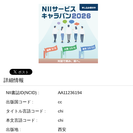
詳細情報
NII書誌ID(NCID)
AA11236194
出版国コード
cc
タイトル言語コード
chi
本文言語コード
chi
出版地
西安