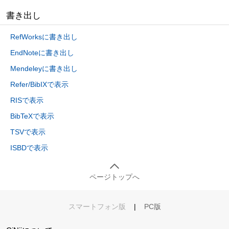
書き出し
RefWorksに書き出し
EndNoteに書き出し
Mendeleyに書き出し
Refer/BibIXで表示
RISで表示
BibTeXで表示
TSVで表示
ISBDで表示
ページトップへ
スマートフォン版
|
PC版