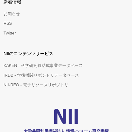
新着情報
お知らせ
RSS
Twitter
NIIのコンテンツサービス
KAKEN - 科学研究費助成事業データベース
IRDB - 学術機関リポジトリデータベース
NII-REO - 電子リソースリポジトリ
大学共同利用機関法人 情報•システム研究機構