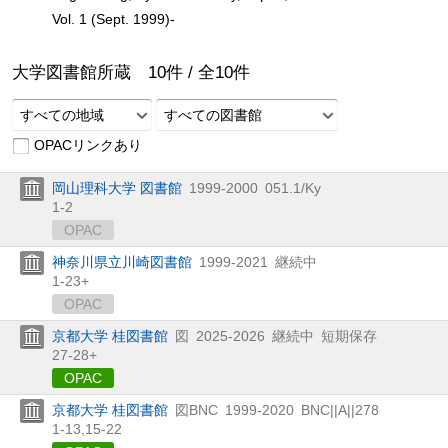
Vol. 1 (Sept. 1999)-
大学図書館所蔵
10
件 /
全
10
件
すべての地域
すべての図書館
OPACリンクあり
岡山理科大学 図書館
1999-2000
051.1/Ky
1-2
OPAC
神奈川県立川崎図書館
1999-2021
継続中
1-23+
OPAC
京都大学 桂図書館
図
2025-2026
継続中
短期保存
27-28+
OPAC
京都大学 桂図書館
図BNC
1999-2020
BNC||A||278
1-13,
15-22