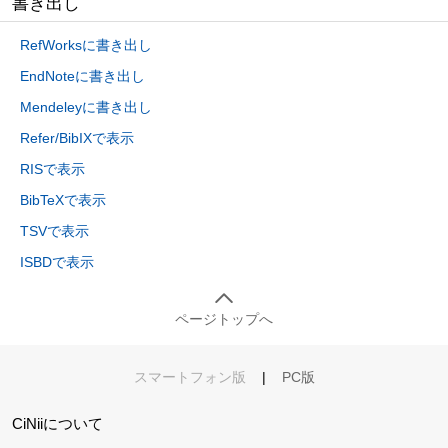
書き出し
RefWorksに書き出し
EndNoteに書き出し
Mendeleyに書き出し
Refer/BibIXで表示
RISで表示
BibTeXで表示
TSVで表示
ISBDで表示
ページトップへ
スマートフォン版
|
PC版
CiNiiについて