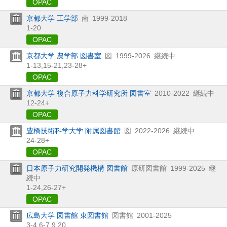
OPAC
京都大学 工学部
南
1999-2018
1-20
OPAC
京都大学 農学部 図書室
図
1999-2026
継続中
1-13,
15-21,
23-28+
OPAC
京都大学 複合原子力科学研究所 図書室
2010-2022
継続中
12-24+
OPAC
豊橋技術科学大学 附属図書館
図
2022-2026
継続中
24-28+
OPAC
日本原子力研究開発機構 図書館
原研図書館
1999-2025
継
続中
1-24,
26-27+
OPAC
広島大学 図書館 東図書館
図書館
2001-2025
3-4,
6-7,
9,
20