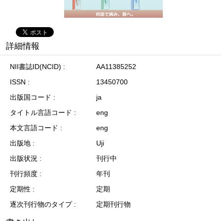
詳細情報
NII書誌ID(NCID)
AA11385252
ISSN
13450700
出版国コード
ja
タイトル言語コード
eng
本文言語コード
eng
出版地
Uji
出版状況
刊行中
刊行頻度
年刊
定期性
定期
逐次刊行物のタイプ
定期刊行物