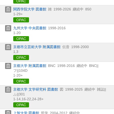
OPAC
関西学院大学 図書館
雑
1998-2026
継続中
850
1-29+
OPAC
九州大学 中央図書館
1998-2016
1-20
OPAC
京都市立芸術大学 附属図書館
伝音
1998-2000
1,
3
OPAC
京都大学 附属図書館
BNC
1998-2016
継続中
BNC||
フ||104D
1-20+
OPAC
京都大学 文学研究科 図書館
図
1998-2025
継続中
雑誌||
ふ||301
1-14,
16-22,
24-28+
OPAC
上智大学 図書館
哲学
2004-2012
継続中