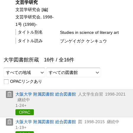
文芸学研究
文芸学研究会 [編]
文芸学研究会, 1998-
1号 (1998)-
タイトル別名
Studies in science of literary art
タイトル読み
ブンゲイガク ケンキュウ
大学図書館所蔵
16
件 /
全
16
件
すべての地域
すべての図書館
OPACリンクあり
大阪大学 附属図書館 総合図書館
人文学生自習
1998-2021
継続中
1-24+
OPAC
大阪大学 附属図書館 総合図書館
図
1998-2015
継続中
1-19+