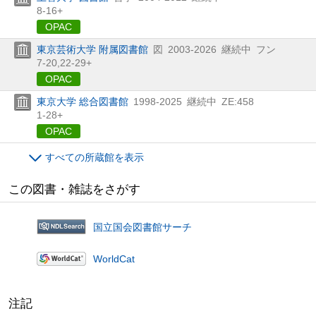
8-16+
OPAC
東京芸術大学 附属図書館
図
2003-2026
継続中
フン
7-20,
22-29+
OPAC
東京大学 総合図書館
1998-2025
継続中
ZE:458
1-28+
OPAC
すべての所蔵館を表示
この図書・雑誌をさがす
国立国会図書館サーチ
WorldCat
注記