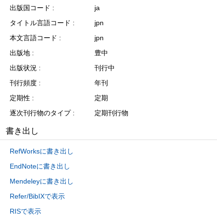
出版国コード
ja
タイトル言語コード
jpn
本文言語コード
jpn
出版地
豊中
出版状況
刊行中
刊行頻度
年刊
定期性
定期
逐次刊行物のタイプ
定期刊行物
書き出し
RefWorksに書き出し
EndNoteに書き出し
Mendeleyに書き出し
Refer/BibIXで表示
RISで表示