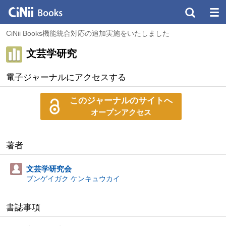
CiNii Books機能統合対応の追加実施をいたしました
文芸学研究
電子ジャーナルにアクセスする
このジャーナルのサイトへ
オープンアクセス
著者
文芸学研究会
ブンゲイガク ケンキュウカイ
書誌事項