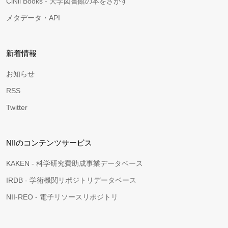
CiNii Books - 大学図書館の本をさがす
メタデータ・API
新着情報
お知らせ
RSS
Twitter
NIIのコンテンツサービス
KAKEN - 科学研究費助成事業データベース
IRDB - 学術機関リポジトリデータベース
NII-REO - 電子リソースリポジトリ