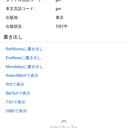
本文言語コード
jpn
出版地
東京
出版状況
刊行中
書き出し
RefWorksに書き出し
EndNoteに書き出し
Mendeleyに書き出し
Refer/BibIXで表示
RISで表示
BibTeXで表示
TSVで表示
ISBDで表示
ページトップへ