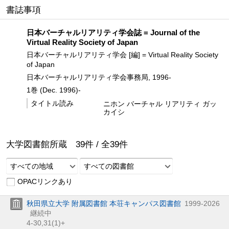
書誌事項
日本バーチャルリアリティ学会誌 = Journal of the
Virtual Reality Society of Japan
日本バーチャルリアリティ学会 [編] = Virtual Reality Society
of Japan
日本バーチャルリアリティ学会事務局, 1996-
1巻 (Dec. 1996)-
タイトル読み
ニホン バーチャル リアリティ ガッ
カイシ
大学図書館所蔵
39
件 /
全
39
件
すべての地域
すべての図書館
OPACリンクあり
秋田県立大学 附属図書館 本荘キャンパス図書館
1999-2026
継続中
4-30,
31(1)+