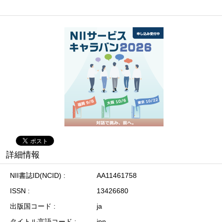
詳細情報
NII書誌ID(NCID)
AA11461758
ISSN
13426680
出版国コード
ja
タイトル言語コード
jpn