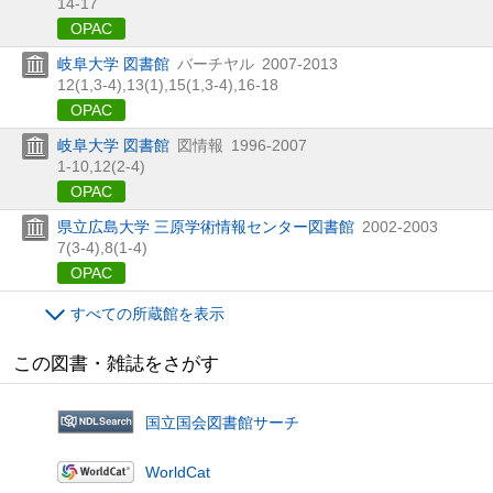
14-17
OPAC
岐阜大学 図書館
バーチヤル
2007-2013
12(1,
3-4),
13(1),
15(1,
3-4),
16-18
OPAC
岐阜大学 図書館
図情報
1996-2007
1-10,
12(2-4)
OPAC
県立広島大学 三原学術情報センター図書館
2002-2003
7(3-4),
8(1-4)
OPAC
すべての所蔵館を表示
この図書・雑誌をさがす
国立国会図書館サーチ
WorldCat