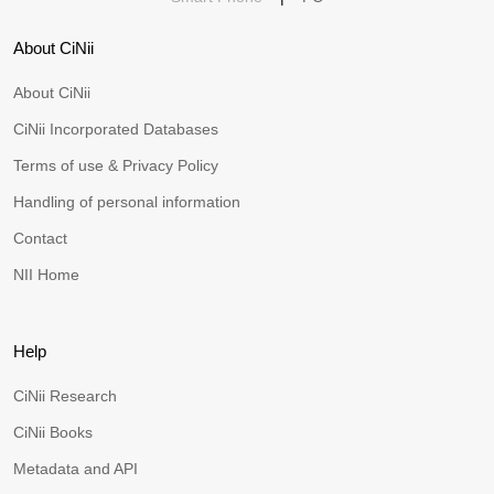
About CiNii
About CiNii
CiNii Incorporated Databases
Terms of use & Privacy Policy
Handling of personal information
Contact
NII Home
Help
CiNii Research
CiNii Books
Metadata and API