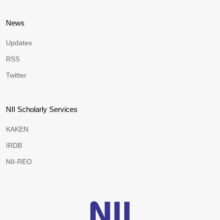
News
Updates
RSS
Twitter
NII Scholarly Services
KAKEN
IRDB
NII-REO