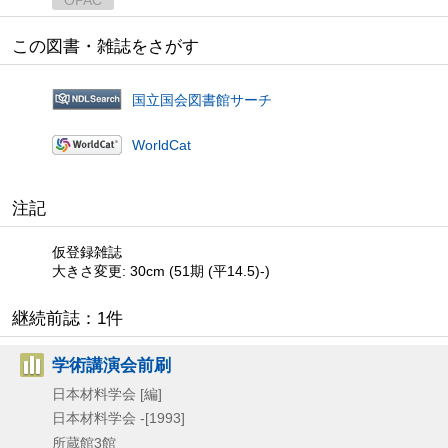
この図書・雑誌をさがす
国立国会図書館サーチ
WorldCat
注記
仮登録雑誌
大きさ変更: 30cm (51期 (平14.5)-)
継続前誌：1件
学術講演会前刷
日本材料学会 [編]
日本材料学会
-[1993]
所蔵館3館