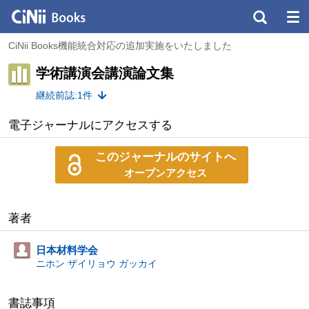
CiNii Books機能統合対応の追加実施をいたしました
学術講演会講演論文集
継続前誌:1件
電子ジャーナルにアクセスする
このジャーナルのサイトへ
オープンアクセス
著者
日本材料学会
ニホン ザイリョウ ガッカイ
書誌事項