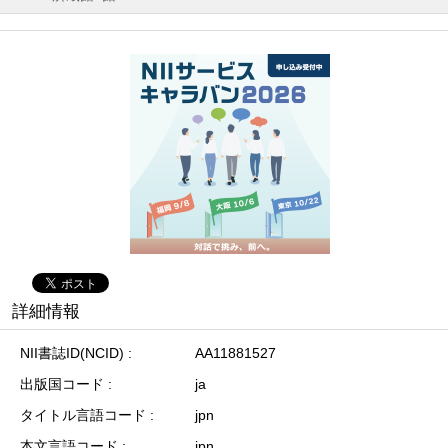
詳細情報
NII書誌ID(NCID)
AA11881527
出版国コード
ja
タイトル言語コード
jpn
本文言語コード
jpn