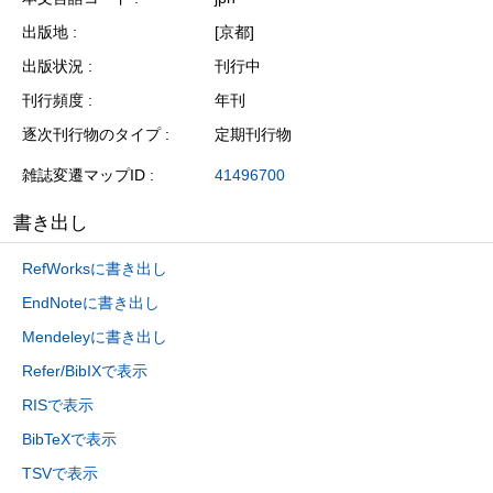
出版地
[京都]
出版状況
刊行中
刊行頻度
年刊
逐次刊行物のタイプ
定期刊行物
雑誌変遷マップID
41496700
書き出し
RefWorksに書き出し
EndNoteに書き出し
Mendeleyに書き出し
Refer/BibIXで表示
RISで表示
BibTeXで表示
TSVで表示