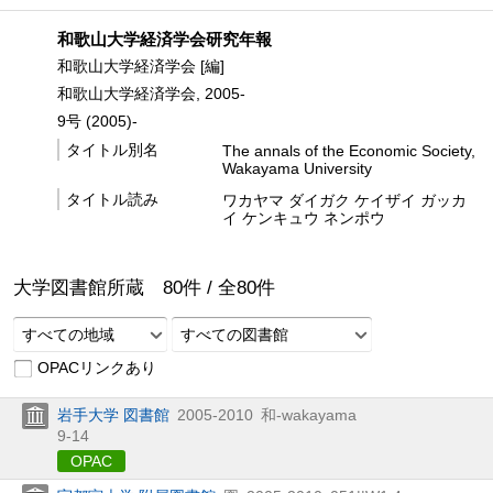
和歌山大学経済学会研究年報
和歌山大学経済学会 [編]
和歌山大学経済学会, 2005-
9号 (2005)-
タイトル別名
The annals of the Economic Society,
Wakayama University
タイトル読み
ワカヤマ ダイガク ケイザイ ガッカ
イ ケンキュウ ネンポウ
大学図書館所蔵
80
件 /
全
80
件
すべての地域
すべての図書館
OPACリンクあり
岩手大学 図書館
2005-2010
和-wakayama
9-14
OPAC