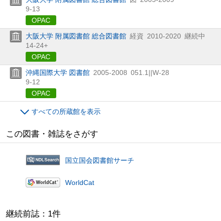
9-13
OPAC
大阪大学 附属図書館 総合図書館
経資
2010-2020
継続中
14-24+
OPAC
沖縄国際大学 図書館
2005-2008
051.1||W-28
9-12
OPAC
すべての所蔵館を表示
この図書・雑誌をさがす
国立国会図書館サーチ
WorldCat
継続前誌：1件