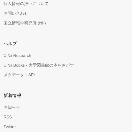
個人情報の扱いについて
お問い合わせ
国立情報学研究所 (NII)
ヘルプ
CiNii Research
CiNii Books - 大学図書館の本をさがす
メタデータ・API
新着情報
お知らせ
RSS
Twitter