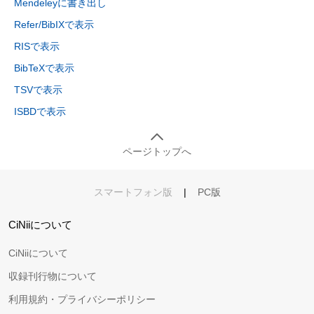
Mendeleyに書き出し
Refer/BibIXで表示
RISで表示
BibTeXで表示
TSVで表示
ISBDで表示
ページトップへ
スマートフォン版
|
PC版
CiNiiについて
CiNiiについて
収録刊行物について
利用規約・プライバシーポリシー