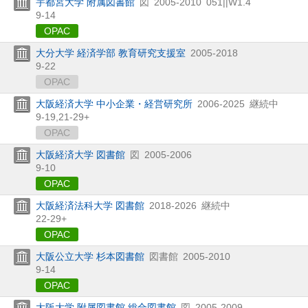
宇都宮大学 附属図書館
図
2005-2010
051||W1.4
9-14
OPAC
大分大学 経済学部 教育研究支援室
2005-2018
9-22
OPAC
大阪経済大学 中小企業・経営研究所
2006-2025
継続中
9-19,
21-29+
OPAC
大阪経済大学 図書館
図
2005-2006
9-10
OPAC
大阪経済法科大学 図書館
2018-2026
継続中
22-29+
OPAC
大阪公立大学 杉本図書館
図書館
2005-2010
9-14
OPAC
大阪大学 附属図書館 総合図書館
図
2005-2009