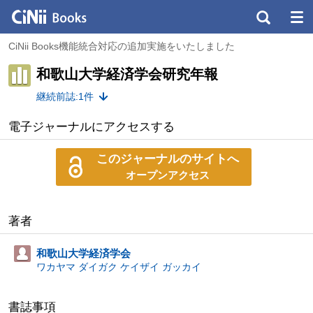
CiNii Books機能統合対応の追加実施をいたしました
和歌山大学経済学会研究年報
継続前誌:1件
電子ジャーナルにアクセスする
このジャーナルのサイトへ
オープンアクセス
著者
和歌山大学経済学会
ワカヤマ ダイガク ケイザイ ガッカイ
書誌事項