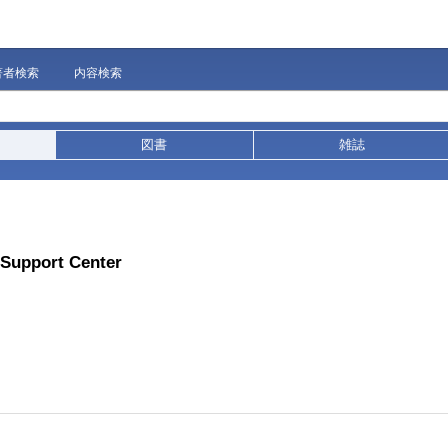
著者検索
内容検索
図書
雑誌
 Support Center