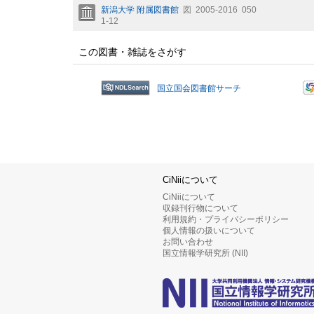
新潟大学 附属図書館
図
2005-2016
050
1-12
この図書・雑誌をさがす
国立国会図書館サーチ
CiNiiについて
CiNiiについて
収録刊行物について
利用規約・プライバシーポリシー
個人情報の扱いについて
お問い合わせ
国立情報学研究所 (NII)