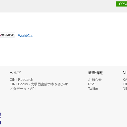
OPA
WorldCat
ヘルプ
新着情報
N
CiNii Research
お知らせ
K
CiNii Books - 大学図書館の本をさがす
RSS
I
メタデータ・API
Twitter
N