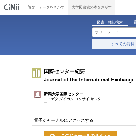
論文・データをさがす
大学図書館の本をさがす
図書・雑誌検索
すべての資料
国際センター紀要
Journal of the International Exchange
新潟大学国際センター
ニイガタ ダイガク コクサイ センタ
ー
電子ジャーナルにアクセスする
このジャーナルのサイトへ