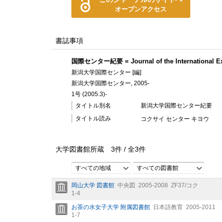
オープンアクセス
書誌事項
国際センター紀要 = Journal of the International Ex
新潟大学国際センター [編]
新潟大学国際センター, 2005-
1号 (2005.3)-
タイトル別名
新潟大学国際センター紀要
タイトル読み
コクサイ センター キヨウ
大学図書館所蔵
3
件 /
全
3
件
すべての地域
すべての図書館
岡山大学 図書館
中央図
2005-2008
ZF37/コク
1-4
お茶の水女子大学 附属図書館
日本語教育
2005-2011
1-7