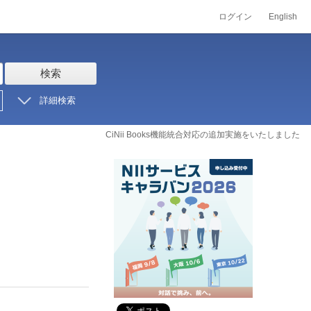
ログイン
English
検索
詳細検索
CiNii Books機能統合対応の追加実施をいたしました