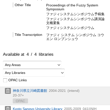
Other Title
Proceedings of the Fuzzy System
Symposium
ファジィシステムシンポジウム予稿集
ファジィシステムシンポジウム講演論
文概要集
ファジィシステムシンポジウム
Title Transcription
ファジィ システム シンポジウム コウ
エン ロンブンシュウ
Available at
4
/
4
libraries
Any Areas
Any Libraries
OPAC Links
神奈川県立川崎図書館
2004-2021
(intend)
20-37+
OPAC
Kyoto Sangyo University Library
2005-2009
041||NIH