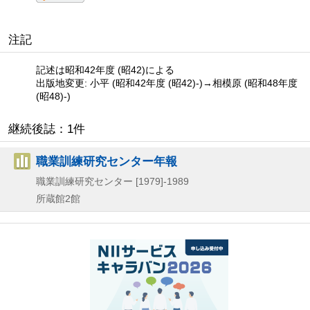
注記
記述は昭和42年度 (昭42)による
出版地変更: 小平 (昭和42年度 (昭42)-)→相模原 (昭和48年度
(昭48)-)
継続後誌：1件
職業訓練研究センター年報
職業訓練研究センター
[1979]-1989
所蔵館2館