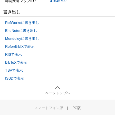
雑誌変遷マップID
41645700
書き出し
RefWorksに書き出し
EndNoteに書き出し
Mendeleyに書き出し
Refer/BibIXで表示
RISで表示
BibTeXで表示
TSVで表示
ISBDで表示
ページトップへ
スマートフォン版
|
PC版