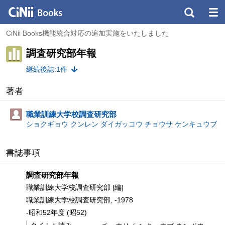
CiNii Books機能統合対応の追加実施をいたしました
調査研究部年報
継続後誌:1件
著者
職業訓練大学校調査研究部
ショクギョウ クンレン ダイガッコウ チョウサ ケンキュウブ
書誌事項
調査研究部年報
職業訓練大学校調査研究部 [編]
職業訓練大学校調査研究部, -1978
-昭和52年度 (昭52)