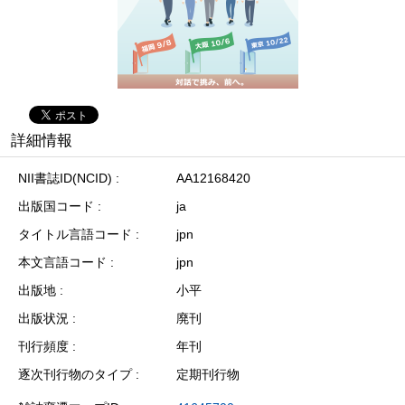
詳細情報
NII書誌ID(NCID)
AA12168420
出版国コード
ja
タイトル言語コード
jpn
本文言語コード
jpn
出版地
小平
出版状況
廃刊
刊行頻度
年刊
逐次刊行物のタイプ
定期刊行物