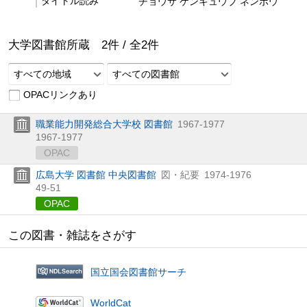
タイトル読み
チョウサ ケンキュウブ ネンポウ
大学図書館所蔵
2
件 /
全
2
件
すべての地域
すべての図書館
OPACリンクあり
職業能力開発総合大学校 図書館
1967-1977
1967-1977
OPAC
広島大学 図書館 中央図書館
図・紀要
1974-1976
49-51
OPAC
この図書・雑誌をさがす
国立国会図書館サーチ
WorldCat