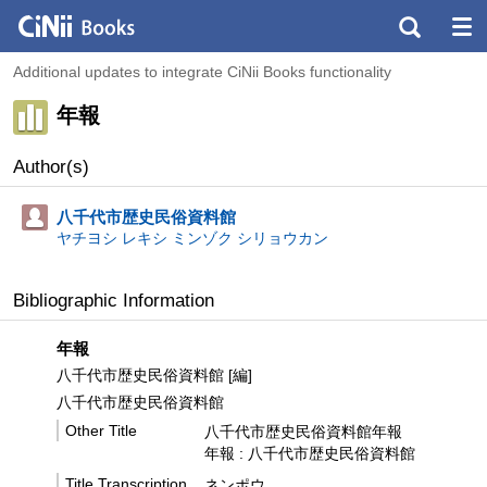
Additional updates to integrate CiNii Books functionality
年報
Author(s)
八千代市歴史民俗資料館
ヤチヨシ レキシ ミンゾク シリョウカン
Bibliographic Information
年報
八千代市歴史民俗資料館 [編]
八千代市歴史民俗資料館
Other Title
八千代市歴史民俗資料館年報
年報 : 八千代市歴史民俗資料館
Title Transcription
ネンポウ