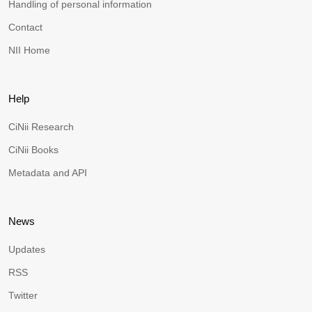
Handling of personal information
Contact
NII Home
Help
CiNii Research
CiNii Books
Metadata and API
News
Updates
RSS
Twitter