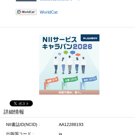
WorldCat
詳細情報
NII書誌ID(NCID)
AA12288193
出版国コード
ja