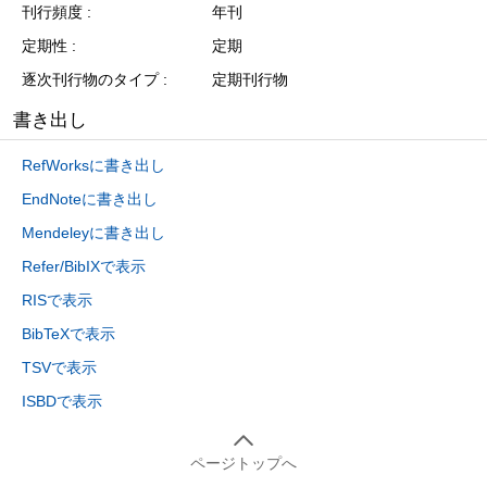
刊行頻度
年刊
定期性
定期
逐次刊行物のタイプ
定期刊行物
書き出し
RefWorksに書き出し
EndNoteに書き出し
Mendeleyに書き出し
Refer/BibIXで表示
RISで表示
BibTeXで表示
TSVで表示
ISBDで表示
ページトップへ