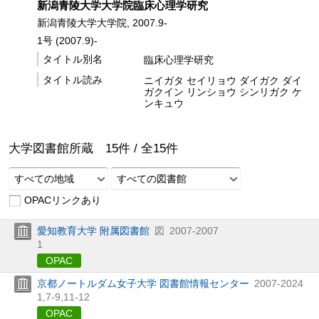
新潟青陵大学大学院臨床心理学研究
新潟青陵大学大学院, 2007.9-
1号 (2007.9)-
タイトル別名
臨床心理学研究
タイトル読み
ニイガタ セイリョウ ダイガク ダイ
ガクイン リンショウ シンリガク ケ
ンキュウ
大学図書館所蔵
15
件 /
全
15
件
すべての地域
すべての図書館
OPACリンクあり
愛知教育大学 附属図書館
図
2007-2007
1
OPAC
京都ノートルダム女子大学 図書館情報センター
2007-2024
1,
7-9,
11-12
OPAC