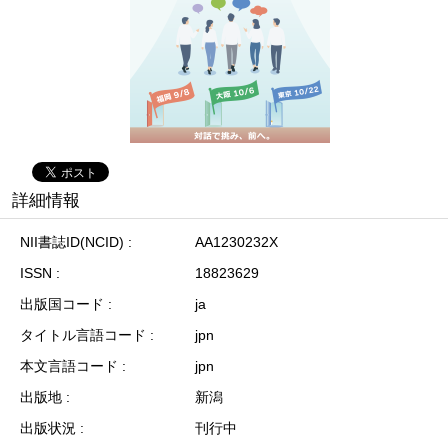
詳細情報
NII書誌ID(NCID)
AA1230232X
ISSN
18823629
出版国コード
ja
タイトル言語コード
jpn
本文言語コード
jpn
出版地
新潟
出版状況
刊行中