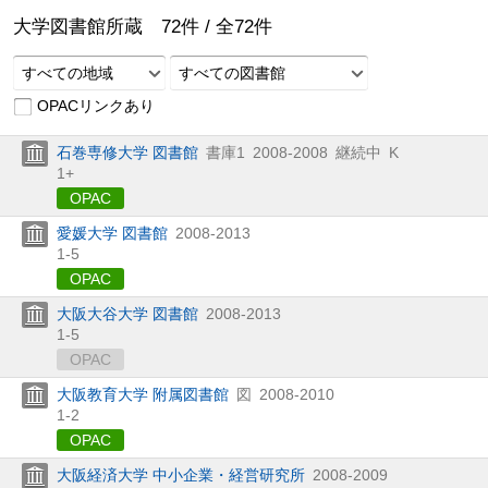
大学図書館所蔵
72
件 /
全
72
件
すべての地域
すべての図書館
OPACリンクあり
石巻専修大学 図書館
書庫1
2008-2008
継続中
K
1+
OPAC
愛媛大学 図書館
2008-2013
1-5
OPAC
大阪大谷大学 図書館
2008-2013
1-5
OPAC
大阪教育大学 附属図書館
図
2008-2010
1-2
OPAC
大阪経済大学 中小企業・経営研究所
2008-2009