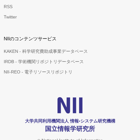
RSS
Twitter
NIIのコンテンツサービス
KAKEN - 科学研究費助成事業データベース
IRDB - 学術機関リポジトリデータベース
NII-REO - 電子リソースリポジトリ
大学共同利用機関法人 情報•システム研究機構
国立情報学研究所