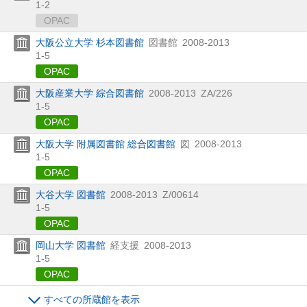
1-2
OPAC
大阪公立大学 杉本図書館
図書館
2008-2013
1-5
OPAC
大阪産業大学 綜合図書館
2008-2013
ZA/226
1-5
OPAC
大阪大学 附属図書館 総合図書館
図
2008-2013
1-5
OPAC
大谷大学 図書館
2008-2013
Z/00614
1-5
OPAC
岡山大学 図書館
経支援
2008-2013
1-5
OPAC
すべての所蔵館を表示