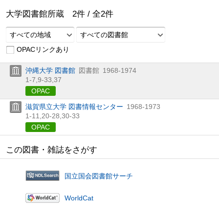
大学図書館所蔵
2
件 /
全
2
件
すべての地域
すべての図書館
OPACリンクあり
沖縄大学 図書館
図書館
1968-1974
1-7,
9-33,
37
OPAC
滋賀県立大学 図書情報センター
1968-1973
1-11,
20-28,
30-33
OPAC
この図書・雑誌をさがす
国立国会図書館サーチ
WorldCat