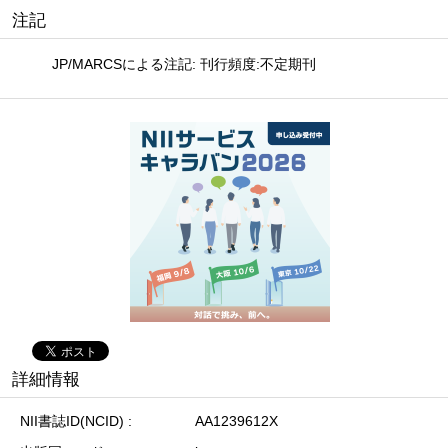
注記
JP/MARCSによる注記: 刊行頻度:不定期刊
詳細情報
NII書誌ID(NCID)
AA1239612X