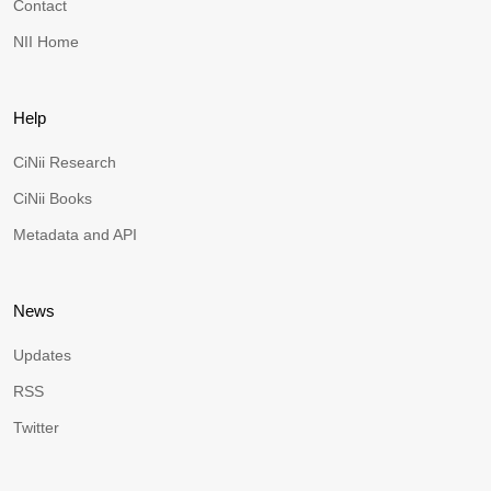
Contact
NII Home
Help
CiNii Research
CiNii Books
Metadata and API
News
Updates
RSS
Twitter