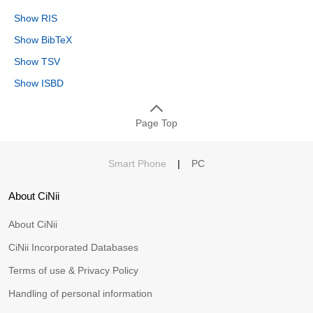
Show RIS
Show BibTeX
Show TSV
Show ISBD
Page Top
Smart Phone
|
PC
About CiNii
About CiNii
CiNii Incorporated Databases
Terms of use & Privacy Policy
Handling of personal information