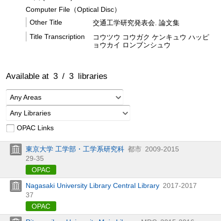
Computer File（Optical Disc）
Other Title
交通工学研究発表会. 論文集
Title Transcription
コウツウ コウガク ケンキュウ ハッピ
ョウカイ ロンブンシュウ
Available at
3
/
3
libraries
Any Areas
Any Libraries
OPAC Links
東京大学 工学部・工学系研究科
都市
2009-2015
29-35
OPAC
Nagasaki University Library Central Library
2017-2017
37
OPAC