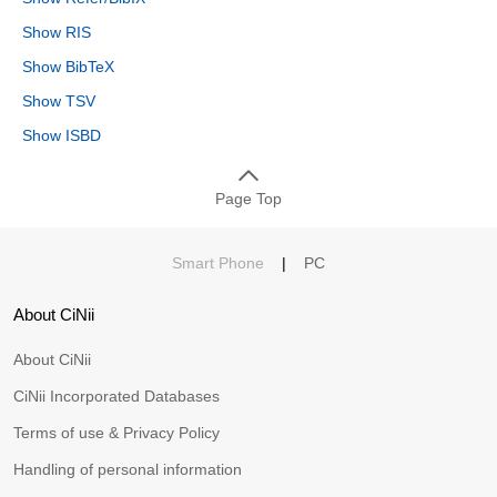
Show RIS
Show BibTeX
Show TSV
Show ISBD
Page Top
Smart Phone
|
PC
About CiNii
About CiNii
CiNii Incorporated Databases
Terms of use & Privacy Policy
Handling of personal information