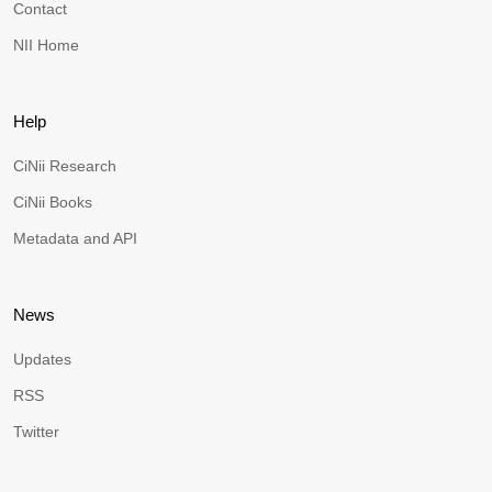
Contact
NII Home
Help
CiNii Research
CiNii Books
Metadata and API
News
Updates
RSS
Twitter