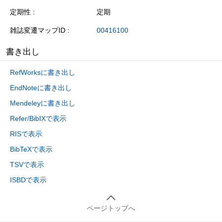
定期性
定期
雑誌変遷マップID
00416100
書き出し
RefWorksに書き出し
EndNoteに書き出し
Mendeleyに書き出し
Refer/BibIXで表示
RISで表示
BibTeXで表示
TSVで表示
ISBDで表示
ページトップへ