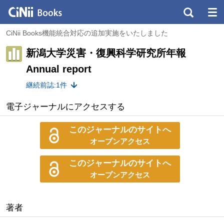
CiNii Books機能統合対応の追加実施をいたしました
新潟大学災害・復興科学研究所年報
Annual report
継続前誌:1件
電子ジャーナルにアクセスする
このジャーナルのサイトへ
オープンアクセス
このジャーナルのサイトへ
オープンアクセス
著者