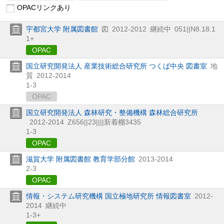
OPACリンクあり
宇都宮大学 附属図書館
図
2012-2012
継続中
051||N8.18.1
1+
OPAC
国立研究開発法人 産業技術総合研究所 つくば中央 図書室
地
質
2012-2014
1-3
OPAC
国立研究開発法人 森林研究・整備機構 森林総合研究所
2012-2014
Z656||23||||新着棚3435
1-3
OPAC
滋賀大学 附属図書館 教育学部分館
2013-2014
2-3
OPAC
情報・システム研究機構 国立極地研究所 情報図書室
2012-
2014
継続中
1-3+