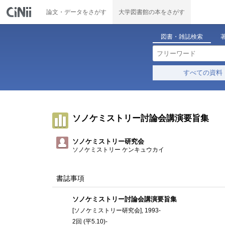
論文・データをさがす
大学図書館の本をさがす
図書・雑誌検索
すべての資料
ソノケミストリー討論会講演要旨集
ソノケミストリー研究会
ソノケミストリー ケンキュウカイ
書誌事項
ソノケミストリー討論会講演要旨集
[ソノケミストリー研究会], 1993-
2回 (平5.10)-