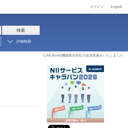
ログイン
English
検索
詳細検索
CiNii Books機能統合対応の追加実施をいたしました