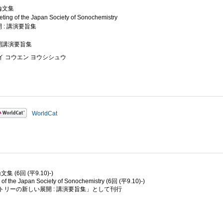
論文集
ting of the Japan Society of Sonochemistry
: 講演要旨集
開講演要旨集
イ コウエン ヨウシシュウ
WorldCat
6回 (平9.10)-)
he Japan Society of Sonochemistry (6回 (平9.10)-)
ノケミストリーの新しい展開 : 講演要旨集」として刊行
り