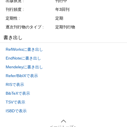
出版状況
刊行中
刊行頻度
年3回刊
定期性
定期
逐次刊行物のタイプ
定期刊行物
書き出し
RefWorksに書き出し
EndNoteに書き出し
Mendeleyに書き出し
Refer/BibIXで表示
RISで表示
BibTeXで表示
TSVで表示
ISBDで表示