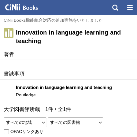
CiNii Books機能統合対応の追加実施をいたしました
Innovation in language learning and
teaching
著者
書誌事項
Innovation in language learning and teaching
Routledge
大学図書館所蔵
1
件 /
全
1
件
すべての地域
すべての図書館
OPACリンクあり