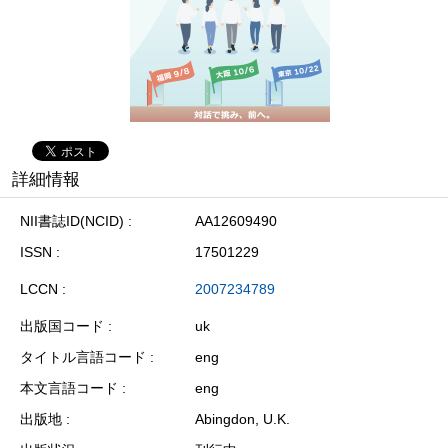
詳細情報
NII書誌ID(NCID)
AA12609490
ISSN
17501229
LCCN
2007234789
出版国コード
uk
タイトル言語コード
eng
本文言語コード
eng
出版地
Abingdon, U.K.