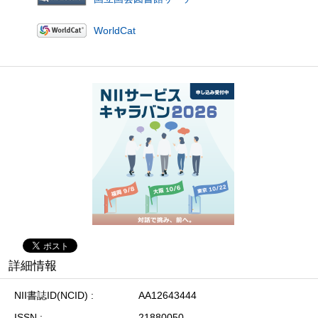
WorldCat
詳細情報
NII書誌ID(NCID)
AA12643444
ISSN
21880050