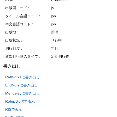
出版国コード
ja
タイトル言語コード
jpn
本文言語コード
jpn
出版地
新潟
出版状況
刊行中
刊行頻度
年刊
逐次刊行物のタイプ
定期刊行物
書き出し
RefWorksに書き出し
EndNoteに書き出し
Mendeleyに書き出し
Refer/BibIXで表示
RISで表示