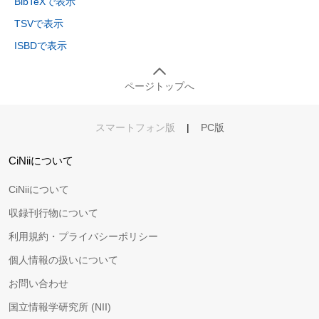
BibTeXで表示
TSVで表示
ISBDで表示
ページトップへ
スマートフォン版
|
PC版
CiNiiについて
CiNiiについて
収録刊行物について
利用規約・プライバシーポリシー
個人情報の扱いについて
お問い合わせ
国立情報学研究所 (NII)