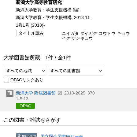
新潟大学高等教育研究
新潟大学教育・学生支援機構 [編]
新潟大学教育・学生支援機構, 2013.11-
1巻1号 (2013)-
タイトル読み
ニイガタ ダイガク コウトウ キョウ
イク ケンキュウ
大学図書館所蔵
1
件 /
全
1
件
すべての地域
すべての図書館
OPACリンクあり
新潟大学 附属図書館
図
2013-2025
370
1-5,
13
OPAC
この図書・雑誌をさがす
国立国会図書館サーチ