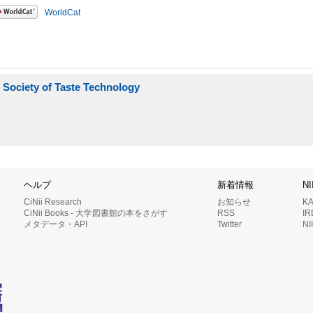
WorldCat
ciety of Taste Technology
ヘルプ
新着情報
N
CiNii Research
お知らせ
K
CiNii Books - 大学図書館の本をさがす
RSS
I
メタデータ・API
Twitter
N