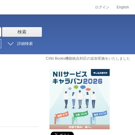
ログイン
English
検索
詳細検索
CiNii Books機能統合対応の追加実施をいたしました