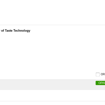
of Taste Technology
O
OPA