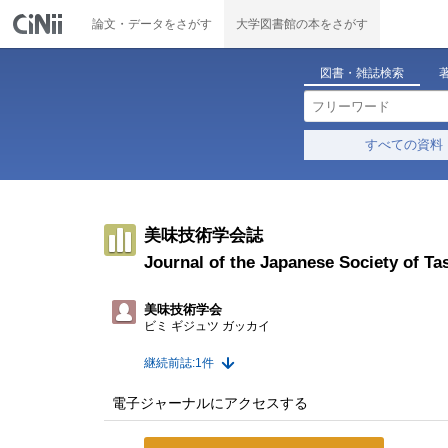
論文・データをさがす
大学図書館の本をさがす
図書・雑誌検索
すべての資料
美味技術学会誌
Journal of the Japanese Society of Ta
美味技術学会
ビミ ギジュツ ガッカイ
継続前誌:1件
電子ジャーナルにアクセスする