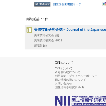
国立国会図書館サーチ
継続前誌：1件
美味技術研究会誌 = Journal of the Japanese So
美味技術研究会 [編]
美味技術研究会
-2011
所蔵館1館
CiNiiについて
CiNiiについて
収録刊行物について
利用規約・プライバシーポリシー
個人情報の扱いについて
お問い合わせ
国立情報学研究所 (NII)