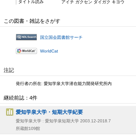
タイトル読み
アイチ ガクセン ダイガク キヨウ
この図書・雑誌をさがす
国立国会図書館サーチ
WorldCat
注記
発行者の所在: 愛知学泉大学潜在能力開発研究所内
継続前誌：4件
愛知学泉大学・短期大学紀要
愛知学泉大学 : 愛知学泉短期大学
2003.12-2018.7
所蔵館109館