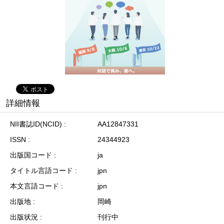
詳細情報
NII書誌ID(NCID)
AA12847331
ISSN
24344923
出版国コード
ja
タイトル言語コード
jpn
本文言語コード
jpn
出版地
岡崎
出版状況
刊行中