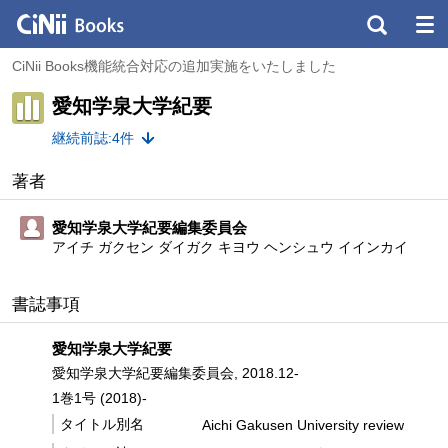
CiNii Books機能統合対応の追加実施をいたしました
愛知学泉大学紀要
継続前誌:4件
著者
愛知学泉大学紀要編集委員会
アイチ ガクセン ダイガク キヨウ ヘンシュウ イインカイ
書誌事項
愛知学泉大学紀要
愛知学泉大学紀要編集委員会, 2018.12-
1巻1号 (2018)-
タイトル別名
Aichi Gakusen University review