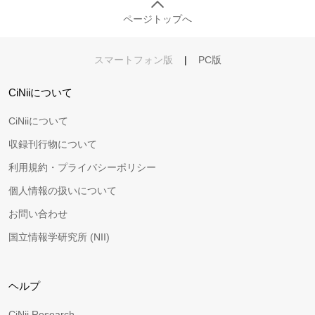
ページトップへ
スマートフォン版
|
PC版
CiNiiについて
CiNiiについて
収録刊行物について
利用規約・プライバシーポリシー
個人情報の扱いについて
お問い合わせ
国立情報学研究所 (NII)
ヘルプ
CiNii Research