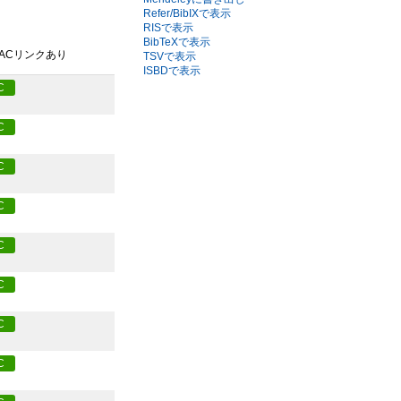
Refer/BibIXで表示
RISで表示
BibTeXで表示
PACリンクあり
TSVで表示
ISBDで表示
C
C
C
C
C
C
C
C