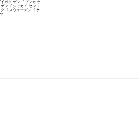
イガク ゲンゴ ブンカ ケ
 ゲンゴ シャカイ センコ
ークゴ スウェーデンゴ ケ
ツ