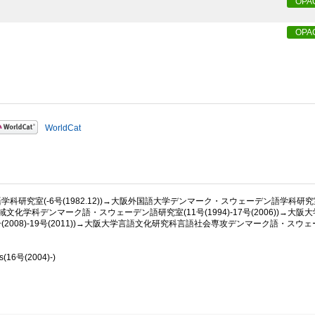
OPA
OPA
WorldCat
研究室(-6号(1982.12))→大阪外国語大学デンマーク・スウェーデン語学科研究
学部地域文化学科デンマーク語・スウェーデン語研究室(11号(1994)-17号(2006))→大
2008)-19号(2011))→大阪大学言語文化研究科言語社会専攻デンマーク語・スウ
16号(2004)-)