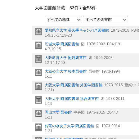
大学図書館所蔵
53
件 /
全
53
件
すべての地域
すべての図書館
愛知県立大学 長久手キャンパス図書館
1973-2018
P84
1-9,
15-17,
19-23
茨城大学 附属図書館
図
1978-2002
P84:I19
4-7,
10-15
大阪教育大学 附属図書館
図
1996-2008
12-14,
17-18
大阪公立大学 杉本図書館
図書館
1973-1994
1-11
大阪大学 附属図書館 外国学図書館
1973-2015
継続中
1-21+
大阪大学 附属図書館 総合図書館
図
1973-2011
1-19
岡山大学 図書館
中央図
1973-2015
Z84/ID
1-21
お茶の水女子大学 附属図書館
図
1973-2014
1-21