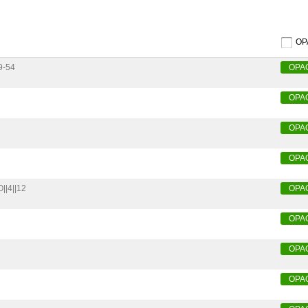
O
9-54
OPA
OPA
OPA
OPA
O||4||12
OPA
OPA
OPA
OPA