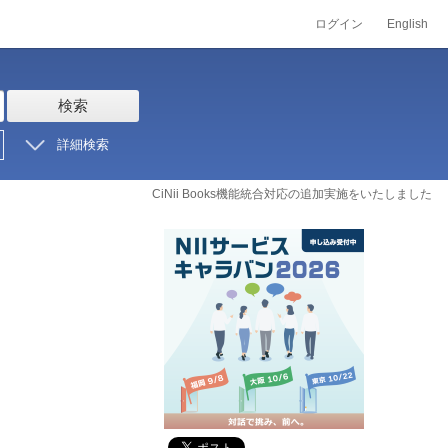
ログイン
English
検索
詳細検索
CiNii Books機能統合対応の追加実施をいたしました