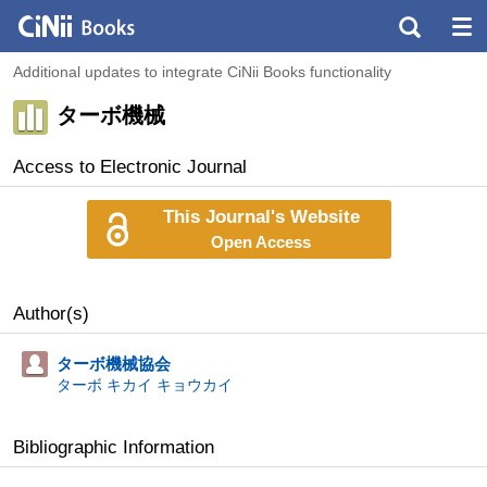
Additional updates to integrate CiNii Books functionality
ターボ機械
Access to Electronic Journal
This Journal's Website
Open Access
Author(s)
ターボ機械協会
ターボ キカイ キョウカイ
Bibliographic Information