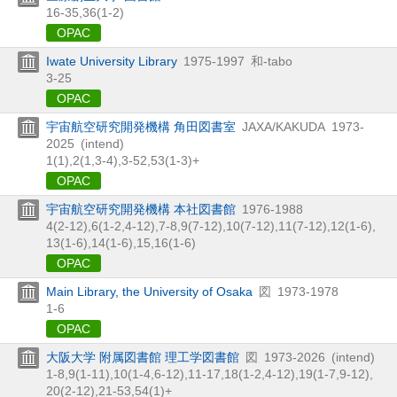
16-35,
36(1-2)
OPAC
Iwate University Library
1975-1997
和-tabo
3-25
OPAC
宇宙航空研究開発機構 角田図書室
JAXA/KAKUDA
1973-
2025
(intend)
1(1),
2(1,
3-4),
3-52,
53(1-3)+
OPAC
宇宙航空研究開発機構 本社図書館
1976-1988
4(2-12),
6(1-2,
4-12),
7-8,
9(7-12),
10(7-12),
11(7-12),
12(1-6),
13(1-6),
14(1-6),
15,
16(1-6)
OPAC
Main Library, the University of Osaka
図
1973-1978
1-6
OPAC
大阪大学 附属図書館 理工学図書館
図
1973-2026
(intend)
1-8,
9(1-11),
10(1-4,
6-12),
11-17,
18(1-2,
4-12),
19(1-7,
9-12),
20(2-12),
21-53,
54(1)+