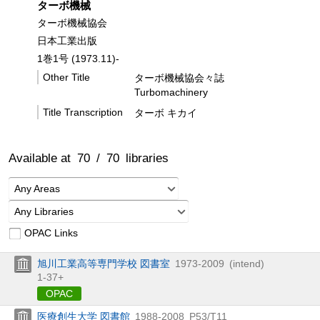
ターボ機械
ターボ機械協会
日本工業出版
1巻1号 (1973.11)-
Other Title
ターボ機械協会々誌
Turbomachinery
Title Transcription
ターボ キカイ
Available at
70
/
70
libraries
Any Areas
Any Libraries
OPAC Links
旭川工業高等専門学校 図書室
1973-2009
(intend)
1-37+
OPAC
医療創生大学 図書館
1988-2008
P53/T11