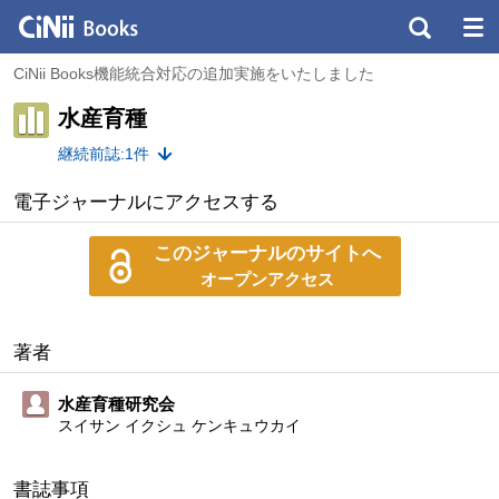
CiNii Books機能統合対応の追加実施をいたしました
水産育種
継続前誌:1件
電子ジャーナルにアクセスする
このジャーナルのサイトへ
オープンアクセス
著者
水産育種研究会
スイサン イクシュ ケンキュウカイ
書誌事項