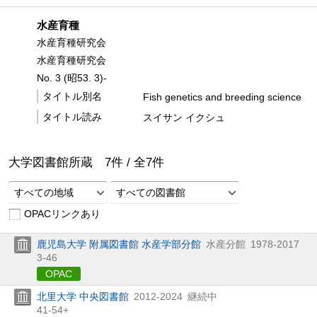
水産育種
水産育種研究会
水産育種研究会
No. 3 (昭53. 3)-
タイトル別名
Fish genetics and breeding science
タイトル読み
スイサン イクシュ
大学図書館所蔵
7
件 /
全
7
件
すべての地域
すべての図書館
OPACリンクあり
鹿児島大学 附属図書館 水産学部分館
水産分館
1978-2017
3-46
OPAC
北里大学 中央図書館
2012-2024
継続中
41-54+