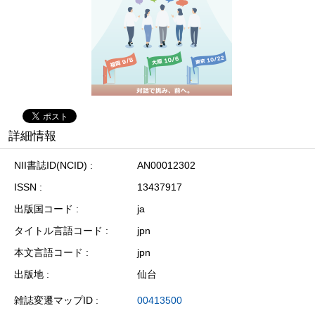
詳細情報
NII書誌ID(NCID)
AN00012302
ISSN
13437917
出版国コード
ja
タイトル言語コード
jpn
本文言語コード
jpn
出版地
仙台
雑誌変遷マップID
00413500