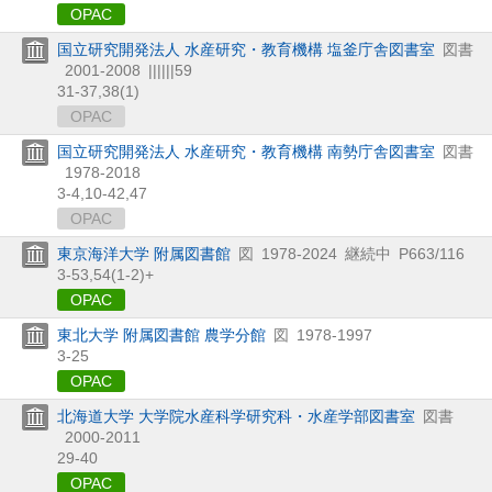
OPAC
国立研究開発法人 水産研究・教育機構 塩釜庁舎図書室
図書
2001-2008
||||||59
31-37,
38(1)
OPAC
国立研究開発法人 水産研究・教育機構 南勢庁舎図書室
図書
1978-2018
3-4,
10-42,
47
OPAC
東京海洋大学 附属図書館
図
1978-2024
継続中
P663/116
3-53,
54(1-2)+
OPAC
東北大学 附属図書館 農学分館
図
1978-1997
3-25
OPAC
北海道大学 大学院水産科学研究科・水産学部図書室
図書
2000-2011
29-40
OPAC