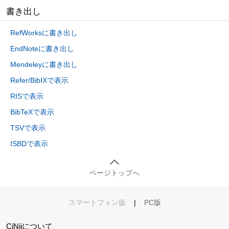
書き出し
RefWorksに書き出し
EndNoteに書き出し
Mendeleyに書き出し
Refer/BibIXで表示
RISで表示
BibTeXで表示
TSVで表示
ISBDで表示
ページトップへ
スマートフォン版
|
PC版
CiNiiについて