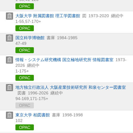
OPAC
大阪大学 附属図書館 理工学図書館
図
1973-2020
継続中
1-55,
57-170+
OPAC
国立科学博物館
書庫
1984-1985
47-49
OPAC
情報・システム研究機構 国立極地研究所 情報図書室
1973-
2026
継続中
1-175+
OPAC
地方独立行政法人 大阪産業技術研究所 和泉センター図書室
図書
1996-2026
継続中
94-169,
171-175+
OPAC
東京大学 柏図書館
書庫
1998-1998
102
OPAC