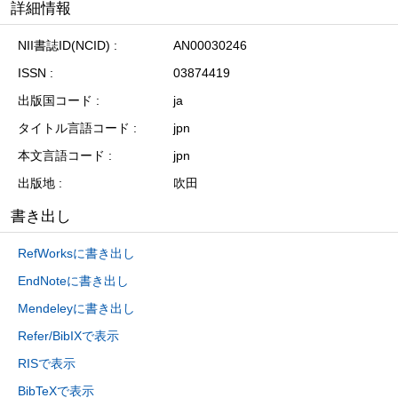
詳細情報
NII書誌ID(NCID)
AN00030246
ISSN
03874419
出版国コード
ja
タイトル言語コード
jpn
本文言語コード
jpn
出版地
吹田
書き出し
RefWorksに書き出し
EndNoteに書き出し
Mendeleyに書き出し
Refer/BibIXで表示
RISで表示
BibTeXで表示