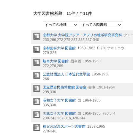
大学図書館所蔵
11
件 /
全
11
件
すべての地域
すべての図書館
京都大学 大学院アジア・アフリカ地域研究研究科
グロ
233,
266,
272,
275,
287,
335,
337-340
京都薬科大学 図書館
1960-1963
P-78||ヤマトコウ
279-325
岐阜大学 図書館
図今西
1959-1960
272,
276,
289
公益財団法人 日本近代文学館
1958-1958
266
国立歴史民俗博物館 図書室
書庫
1961-1964
295,
336
昭和女子大学 図書館
図
1964-1965
335,
338
実践女子大学 図書館
図
1956-1965
780.5||4
238-243,
267-316,
328-344
秩父宮記念スポーツ図書館
1959-1965
270-340