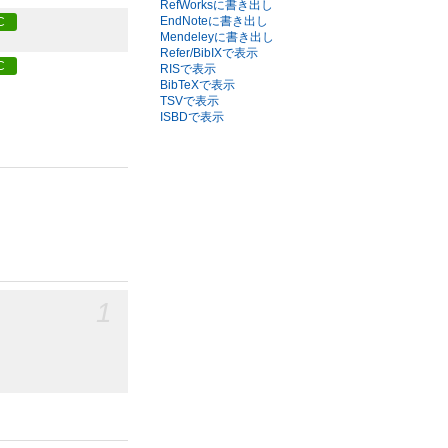
RefWorksに書き出し
EndNoteに書き出し
C
Mendeleyに書き出し
Refer/BibIXで表示
C
RISで表示
BibTeXで表示
TSVで表示
ISBDで表示
1