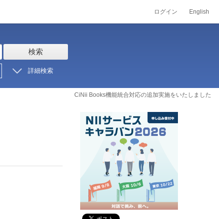
ログイン
English
検索
詳細検索
CiNii Books機能統合対応の追加実施をいたしました