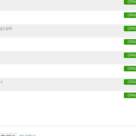
OPA
OPA
|さ||40
OPA
OPA
OPA
OPA
イ
OPA
OPA