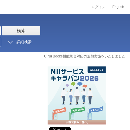
ログイン
English
検索
詳細検索
CiNii Books機能統合対応の追加実施をいたしました