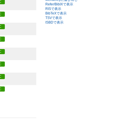
C
Refer/BibIXで表示
RISで表示
BibTeXで表示
C
TSVで表示
ISBDで表示
C
C
C
C
C
C