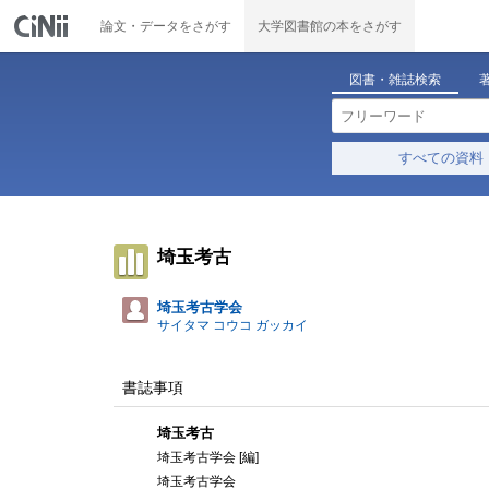
論文・データをさがす
大学図書館の本をさがす
図書・雑誌検索
すべての資料
埼玉考古
埼玉考古学会
サイタマ コウコ ガッカイ
書誌事項
埼玉考古
埼玉考古学会 [編]
埼玉考古学会