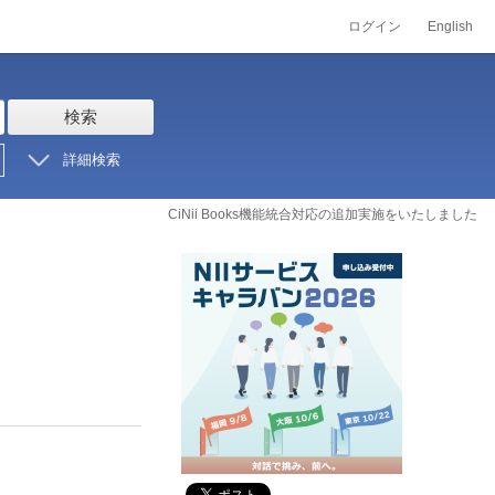
ログイン
English
検索
詳細検索
CiNii Books機能統合対応の追加実施をいたしました