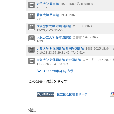
岩手大学 図書館
1979-1989
和-chugoku
5,
11-15
愛媛大学 図書館
1981-1982
7-8
大阪教育大学 附属図書館
図
1986-2024
12-23,
25-29,
31-50
大阪公立大学 杉本図書館
図書館
1975-1997
1-23
大阪大学 附属図書館 外国学図書館
1983-2025
継続中
9-10,
13-23,
25-29,
31-45,
47,
49-51+
大阪大学 附属図書館 総合図書館
人文中哲
1985-2023
11,
23,
25-29,
31,
38-49+
すべての所蔵館を表示
この図書・雑誌をさがす
国立国会図書館サーチ
注記