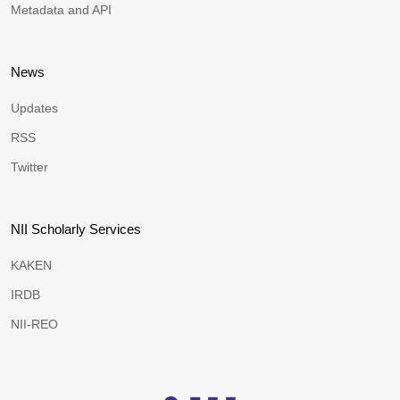
Metadata and API
News
Updates
RSS
Twitter
NII Scholarly Services
KAKEN
IRDB
NII-REO