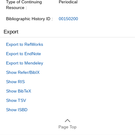
Type of Continuing
Periodical
Resource
Bibliographic History ID
00150200
Export
Export to RefWorks
Export to EndNote
Export to Mendeley
Show Refer/BibIX
Show RIS
Show BibTeX
Show TSV
Show ISBD
Page Top