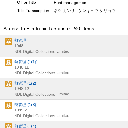
Other Title
Heat management
Title Transcription
ネツ カンリ : ケンキュウ シリョウ
Access to Electronic Resource
240
items
熱管理
1948
Limited
NDL Digital Collections
熱管理 (1(1))
1948.11
Limited
NDL Digital Collections
熱管理 (1(2))
1948.12
Limited
NDL Digital Collections
熱管理 (1(3))
1949.2
Limited
NDL Digital Collections
熱管理 (1(4))