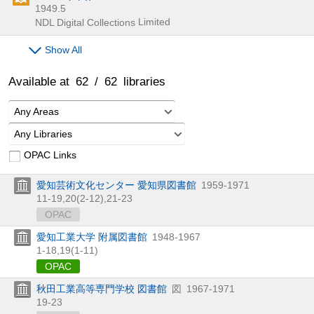
1949.5
Limited
NDL Digital Collections
Show All
Available at
62
/
62
libraries
Any Areas
Any Libraries
OPAC Links
愛知芸術文化センター 愛知県図書館
1959-1971
11-19,
20(2-12),
21-23
OPAC
愛知工業大学 附属図書館
1948-1967
1-18,
19(1-11)
OPAC
秋田工業高等専門学校 図書館
図
1967-1971
19-23