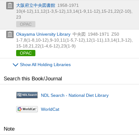
大阪府立中央図書館
1958-1971
10(4-12),
11,
12(1-3,
5-12),
13,
14(1-9,
11-12),
15-21,
22(2-10),
23
OPAC
Okayama University Library
中央図
1948-1971
Z50
1-7,
8(1-8,
10-12),
9-10,
11(1-5,
7-12),
12(1-11),
13,
14(1,
3-12),
15-18,
21,
22(1-4,
6-12),
23(1-9)
OPAC
Show All Holding Libraries
Search this Book/Journal
NDL Search - National Diet Library
WorldCat
Note