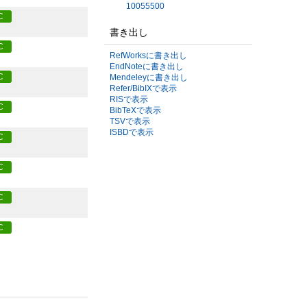
10055500
C
書き出し
C
RefWorksに書き出し
EndNoteに書き出し
C
Mendeleyに書き出し
Refer/BibIXで表示
RISで表示
C
BibTeXで表示
TSVで表示
ISBDで表示
C
C
C
C