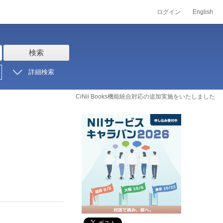
ログイン
English
検索
詳細検索
CiNii Books機能統合対応の追加実施をいたしました