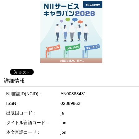
詳細情報
NII書誌ID(NCID)
AN00363431
ISSN
02889862
出版国コード
ja
タイトル言語コード
jpn
本文言語コード
jpn