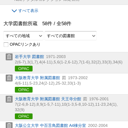
すべて表示
大学図書館所蔵
58
件 /
全
58
件
すべての地域
すべての図書館
OPACリンクあり
岩手大学 図書館
1971-2003
2(6-7),
3(1,
7),
4(4-11),
5,
6(1-2,
6-12),
7(1-6),
32(2),
33(3),
34(6)
OPAC
大阪教育大学 附属図書館
図
1973-2002
4(6-11),
5-23,
24(2-12),
25-32,
33(1-3)
OPAC
大阪教育大学 附属図書館 天王寺分館
図
1976-2001
7(2-6,
8-12),
8,
9(1-5,
7-11),
10(1-3,
5-8,
10-12),
11-23,
24(1),
32(9)
OPAC
大阪公立大学 中百舌鳥図書館 A4棟分室
2002-2004