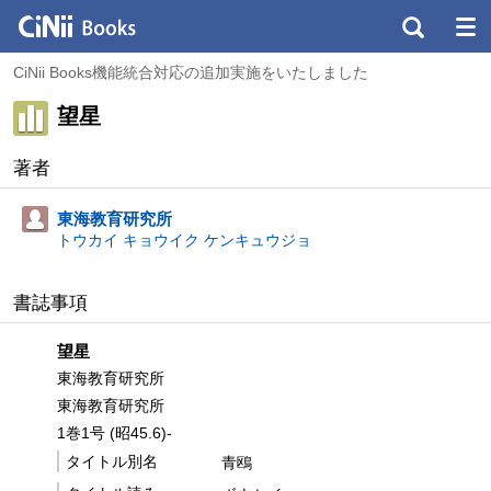
CiNii Books機能統合対応の追加実施をいたしました
望星
著者
東海教育研究所
トウカイ キョウイク ケンキュウジョ
書誌事項
望星
東海教育研究所
東海教育研究所
1巻1号 (昭45.6)-
タイトル別名
青鴎