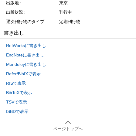
出版地
東京
出版状況
刊行中
逐次刊行物のタイプ
定期刊行物
書き出し
RefWorksに書き出し
EndNoteに書き出し
Mendeleyに書き出し
Refer/BibIXで表示
RISで表示
BibTeXで表示
TSVで表示
ISBDで表示
ページトップへ