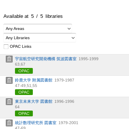
Available at
5
/
5
libraries
Any Areas
Any Libraries
OPAC Links
宇宙航空研究開発機構 筑波図書室
1995-1999
63,
67
OPAC
鈴鹿大学 附属図書館
1979-1987
47-49,
51,
55
OPAC
東京未来大学 図書館
1996-1996
64
OPAC
統計数理研究所 図書室
1979-2001
47-69