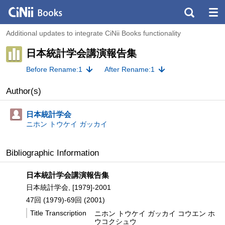
Additional updates to integrate CiNii Books functionality
日本統計学会講演報告集
Before Rename:1
After Rename:1
Author(s)
日本統計学会
ニホン トウケイ ガッカイ
Bibliographic Information
日本統計学会講演報告集
日本統計学会, [1979]-2001
47回 (1979)-69回 (2001)
Title Transcription
ニホン トウケイ ガッカイ コウエン ホ
ウコクシュウ