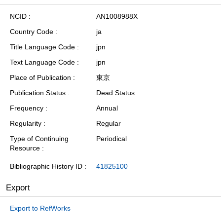
NCID
AN1008988X
Country Code
ja
Title Language Code
jpn
Text Language Code
jpn
Place of Publication
東京
Publication Status
Dead Status
Frequency
Annual
Regularity
Regular
Type of Continuing
Periodical
Resource
Bibliographic History ID
41825100
Export
Export to RefWorks