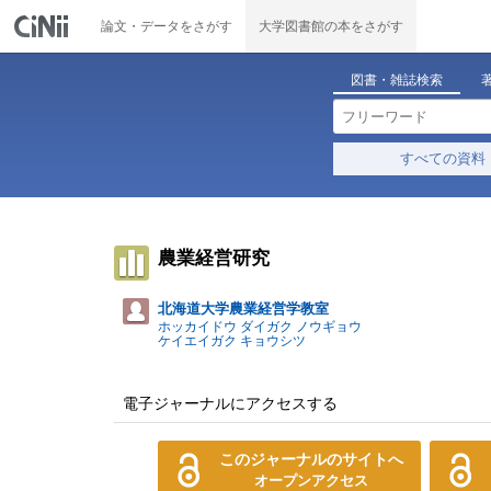
論文・データをさがす
大学図書館の本をさがす
図書・雑誌検索
すべての資料
農業経営研究
北海道大学農業経営学教室
ホッカイドウ ダイガク ノウギョウ
ケイエイガク キョウシツ
電子ジャーナルにアクセスする
このジャーナルのサイトへ
オープンアクセス