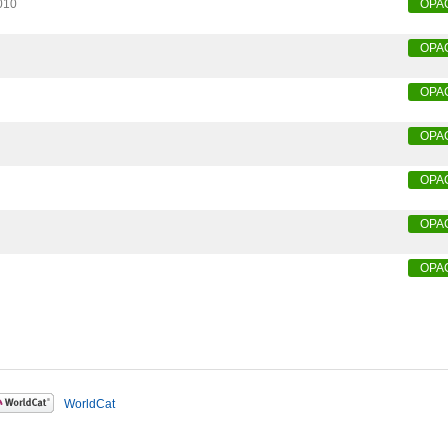
010
OPA
OPA
OPA
OPA
OPA
OPA
OPA
WorldCat