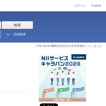
ログイン
English
検索
詳細検索
CiNii Books機能統合対応の追加実施をいたしました