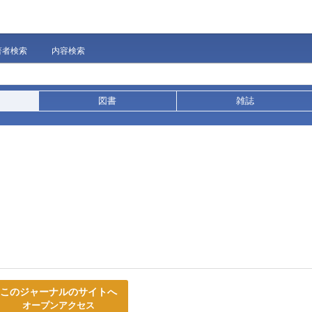
著者検索
内容検索
図書
雑誌
このジャーナルのサイトへ
オープンアクセス