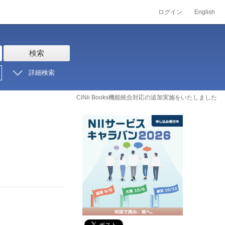
ログイン
English
検索
詳細検索
CiNii Books機能統合対応の追加実施をいたしました