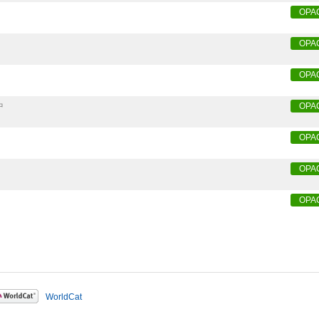
OPA
OPA
OPA
中
OPA
OPA
OPA
OPA
WorldCat