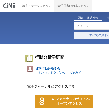
論文・データをさがす
大学図書館の本をさがす
図書・雑誌検索
すべての資料
行動分析学研究
日本行動分析学会
ニホン コウドウ ブンセキ ガッカイ
電子ジャーナルにアクセスする
このジャーナルのサイトへ
オープンアクセス