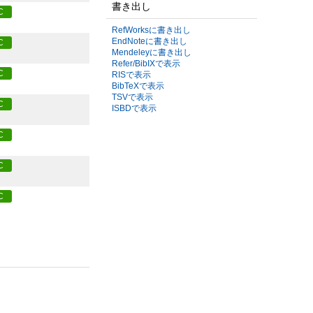
書き出し
C
RefWorksに書き出し
EndNoteに書き出し
C
Mendeleyに書き出し
Refer/BibIXで表示
C
RISで表示
BibTeXで表示
TSVで表示
C
ISBDで表示
C
C
C