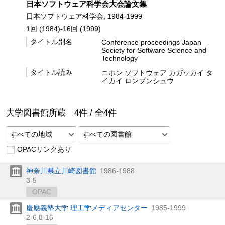
日本ソフトウェア科学会大会論文集
日本ソフトウェア科学会, 1984-1999
1回 (1984)-16回 (1999)
タイトル別名
Conference proceedings Japan
Society for Software Science and
Technology
タイトル読み
ニホン ソフトウェア カガッカイ タ
イカイ ロンブンシュウ
大学図書館所蔵
4
件 /
全
4
件
すべての地域
すべての図書館
OPACリンクあり
神奈川県立川崎図書館
1986-1988
3-5
OPAC
慶應義塾大学 理工学メディアセンター
1985-1999
2-6,
8-16