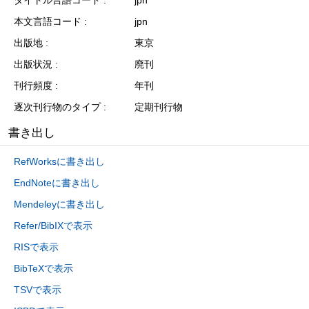
本文言語コード
jpn
出版地
東京
出版状況
廃刊
刊行頻度
年刊
逐次刊行物のタイプ
定期刊行物
書き出し
RefWorksに書き出し
EndNoteに書き出し
Mendeleyに書き出し
Refer/BibIXで表示
RISで表示
BibTeXで表示
TSVで表示