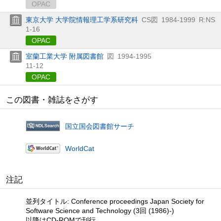
OPAC
東京大学 大学院情報理工学系研究科
CS図
1984-1999
R:NS
1-16
OPAC
室蘭工業大学 附属図書館
図
1994-1995
11-12
OPAC
この図書・雑誌をさがす
国立国会図書館サーチ
WorldCat
注記
並列タイトル: Conference proceedings Japan Society for
Software Science and Technology (3回 (1986)-)
以降はCD-ROMで刊行