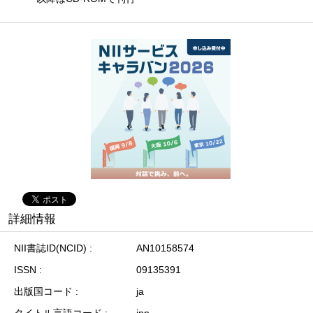
詳細情報
NII書誌ID(NCID)
AN10158574
ISSN
09135391
出版国コード
ja
タイトル言語コード
jpn