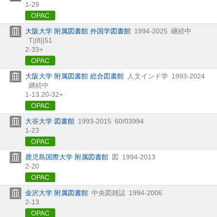
1-29
OPAC
大阪大学 附属図書館 外国学図書館
1994-2025
継続中
T||8||51
2-33+
OPAC
大阪大学 附属図書館 総合図書館
人文インド学
1993-2024
継続中
1-13,
20-32+
OPAC
大谷大学 図書館
1993-2015
60/03994
1-23
OPAC
鹿児島国際大学 附属図書館
図
1994-2013
2-20
OPAC
金沢大学 附属図書館
中央図雑誌
1994-2006
2-13
OPAC