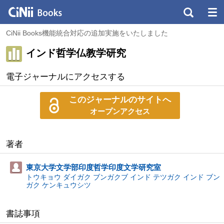
CiNii Books機能統合対応の追加実施をいたしました
インド哲学仏教学研究
電子ジャーナルにアクセスする
このジャーナルのサイトへ
オープンアクセス
著者
東京大学文学部印度哲学印度文学研究室
トウキョウ ダイガク ブンガクブ インド テツガク インド ブン
ガク ケンキュウシツ
書誌事項