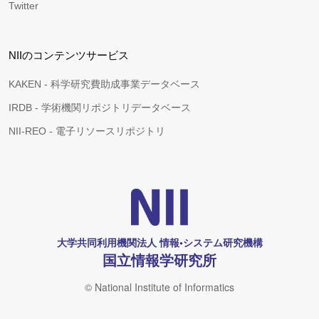
Twitter
NIIのコンテンツサービス
KAKEN - 科学研究費助成事業データベース
IRDB - 学術機関リポジトリデータベース
NII-REO - 電子リソースリポジトリ
大学共同利用機関法人 情報•システム研究機構
国立情報学研究所
© National Institute of Informatics