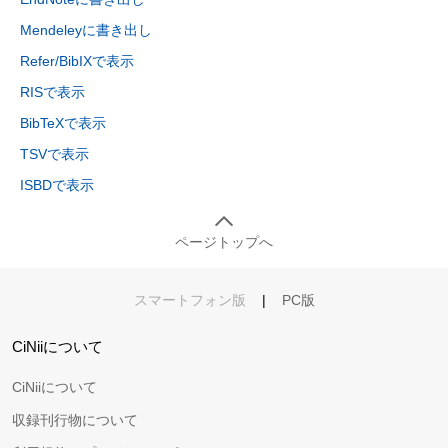
Mendeleyに書き出し
Refer/BibIXで表示
RISで表示
BibTeXで表示
TSVで表示
ISBDで表示
ページトップへ
スマートフォン版
|
PC版
CiNiiについて
CiNiiについて
収録刊行物について