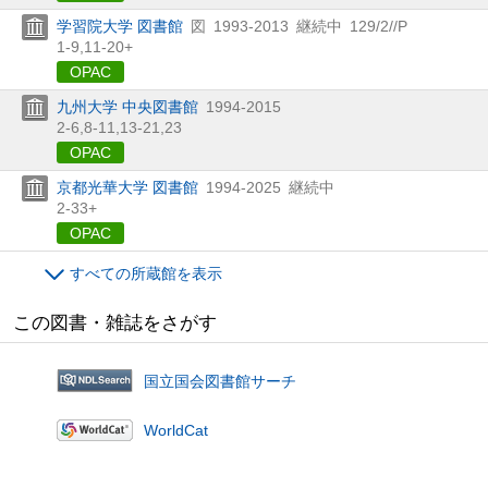
学習院大学 図書館
図
1993-2013
継続中
129/2//P
1-9,
11-20+
OPAC
九州大学 中央図書館
1994-2015
2-6,
8-11,
13-21,
23
OPAC
京都光華大学 図書館
1994-2025
継続中
2-33+
OPAC
すべての所蔵館を表示
この図書・雑誌をさがす
国立国会図書館サーチ
WorldCat