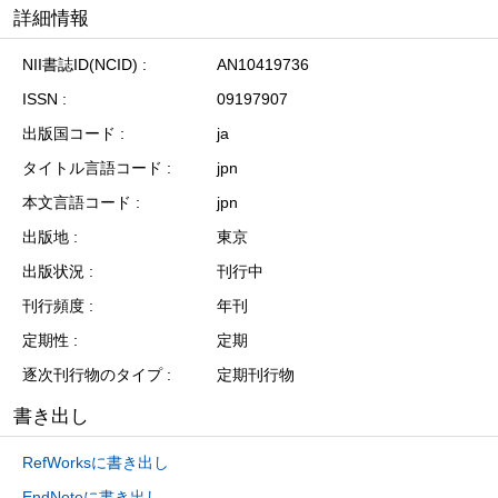
詳細情報
NII書誌ID(NCID)
AN10419736
ISSN
09197907
出版国コード
ja
タイトル言語コード
jpn
本文言語コード
jpn
出版地
東京
出版状況
刊行中
刊行頻度
年刊
定期性
定期
逐次刊行物のタイプ
定期刊行物
書き出し
RefWorksに書き出し
EndNoteに書き出し