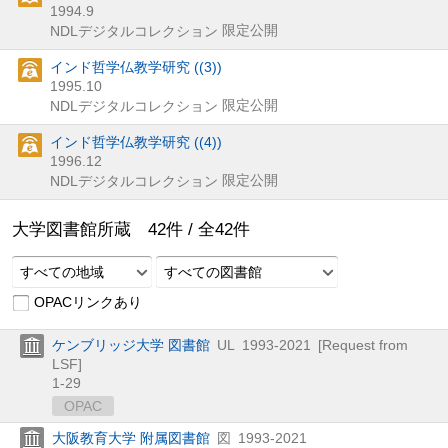
1994.9
限定公開
NDLデジタルコレクション
インド哲学仏教学研究 ((3))
1995.10
限定公開
NDLデジタルコレクション
インド哲学仏教学研究 ((4))
1996.12
限定公開
NDLデジタルコレクション
大学図書館所蔵
42
件 /
全
42
件
すべての地域
すべての図書館
OPACリンクあり
ケンブリッジ大学 図書館
UL
1993-2021
[Request from
LSF]
1-29
OPAC
大阪教育大学 附属図書館
図
1993-2021