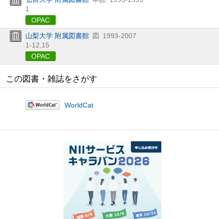
1
OPAC
山梨大学 附属図書館
図
1993-2007
1-12,
15
OPAC
この図書・雑誌をさがす
WorldCat