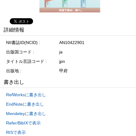
詳細情報
NII書誌ID(NCID)
AN10422901
出版国コード
ja
タイトル言語コード
jpn
出版地
甲府
書き出し
RefWorksに書き出し
EndNoteに書き出し
Mendeleyに書き出し
Refer/BibIXで表示
RISで表示