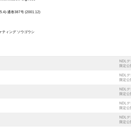
5.4)-通巻387号 (2001.12)
ーケティング ソウゴウシ
NDL
限定公
NDL
限定公
NDL
限定公
NDL
限定公
NDL
限定公