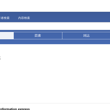
著者検索
内容検索
図書
雑誌
誌
rmation express