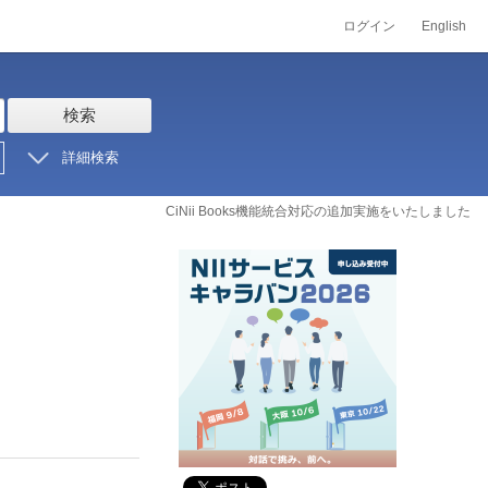
ログイン
English
検索
詳細検索
CiNii Books機能統合対応の追加実施をいたしました