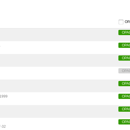
O
OPA
1
OPA
OPA
OPA
OPA
1999
OPA
OPA
OPA
7-32