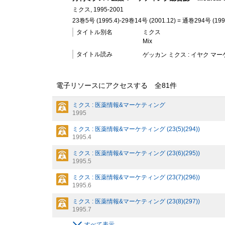
ミクス, 1995-2001
23巻5号 (1995.4)-29巻14号 (2001.12) = 通巻294号 (199
タイトル別名
ミクス
Mix
タイトル読み
ゲッカン ミクス : イヤク マ
電子リソースにアクセスする 全
81
件
ミクス : 医薬情報&マーケティング
1995
ミクス : 医薬情報&マーケティング (23(5)(294))
1995.4
ミクス : 医薬情報&マーケティング (23(6)(295))
1995.5
ミクス : 医薬情報&マーケティング (23(7)(296))
1995.6
ミクス : 医薬情報&マーケティング (23(8)(297))
1995.7
すべて表示