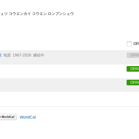
ジュツ コウエンカイ コウエン ロンブンシュウ
O
室
地質
1987-2026
継続中
OPA
OPA
OPA
WorldCat