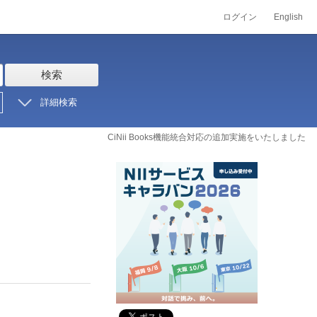
ログイン
English
検索
詳細検索
CiNii Books機能統合対応の追加実施をいたしました