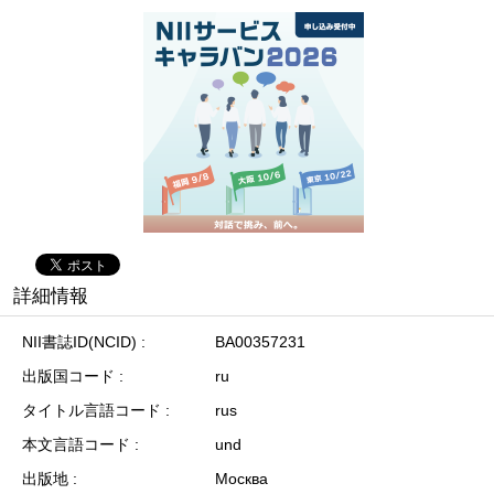
詳細情報
NII書誌ID(NCID)
BA00357231
出版国コード
ru
タイトル言語コード
rus
本文言語コード
und
出版地
Москва