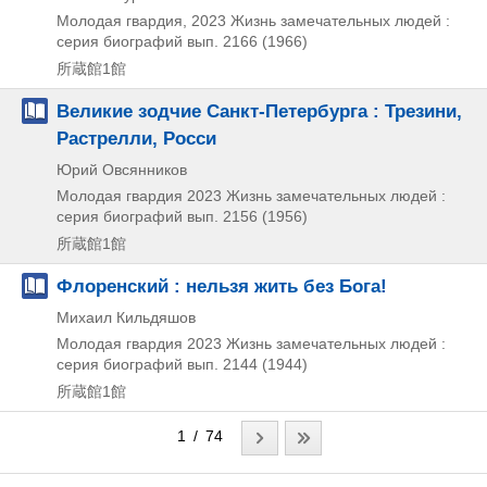
Молодая гвардия, 2023
Жизнь замечательных людей :
серия биографий вып. 2166 (1966)
所蔵館1館
Великие зодчие Санкт-Петербурга : Трезини,
Растрелли, Росси
Юрий Овсянников
Молодая гвардия
2023
Жизнь замечательных людей :
серия биографий вып. 2156 (1956)
所蔵館1館
Флоренский : нельзя жить без Бога!
Михаил Кильдяшов
Молодая гвардия
2023
Жизнь замечательных людей :
серия биографий вып. 2144 (1944)
所蔵館1館
1 / 74