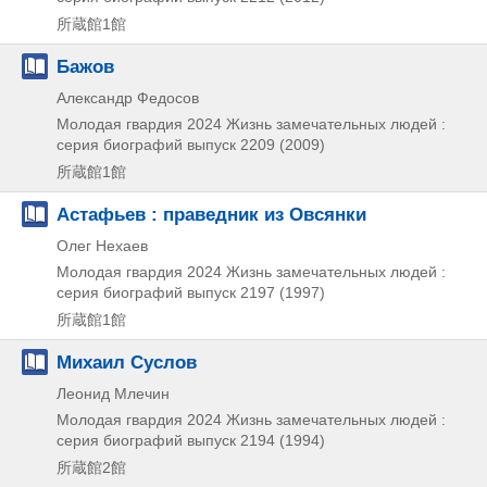
所蔵館1館
Бажов
Александр Федосов
Молодая гвардия
2024
Жизнь замечательных людей :
серия биографий выпуск 2209 (2009)
所蔵館1館
Астафьев : праведник из Овсянки
Олег Нехаев
Молодая гвардия
2024
Жизнь замечательных людей :
серия биографий выпуск 2197 (1997)
所蔵館1館
Михаил Суслов
Леонид Млечин
Молодая гвардия
2024
Жизнь замечательных людей :
серия биографий выпуск 2194 (1994)
所蔵館2館