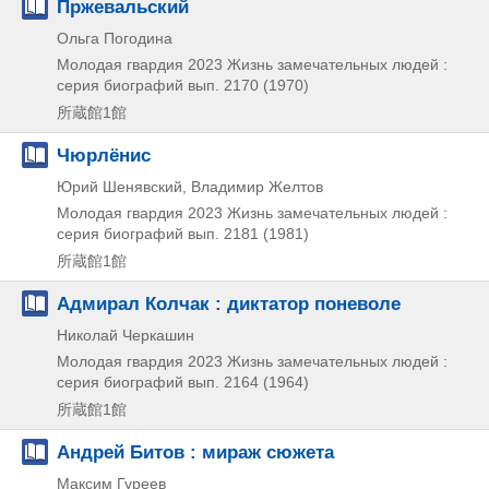
Пржевальский
Ольга Погодина
Молодая гвардия
2023
Жизнь замечательных людей :
серия биографий вып. 2170 (1970)
所蔵館1館
Чюрлёнис
Юрий Шенявский, Владимир Желтов
Молодая гвардия
2023
Жизнь замечательных людей :
серия биографий вып. 2181 (1981)
所蔵館1館
Адмирал Колчак : диктатор поневоле
Николай Черкашин
Молодая гвардия
2023
Жизнь замечательных людей :
серия биографий вып. 2164 (1964)
所蔵館1館
Андрей Битов : мираж сюжета
Максим Гуреев