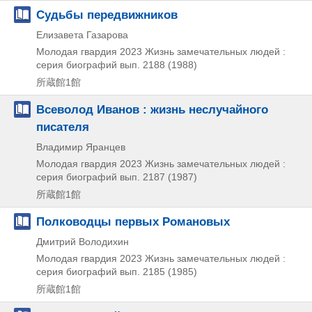
Судьбы передвижников
Елизавета Газарова
Молодая гвардия
2023
Жизнь замечательных людей :
серия биографий вып. 2188 (1988)
所蔵館1館
Всеволод Иванов : жизнь неслучайного
писателя
Владимир Яранцев
Молодая гвардия
2023
Жизнь замечательных людей :
серия биографий вып. 2187 (1987)
所蔵館1館
Полководцы первых Романовых
Дмитрий Володихин
Молодая гвардия
2023
Жизнь замечательных людей :
серия биографий вып. 2185 (1985)
所蔵館1館