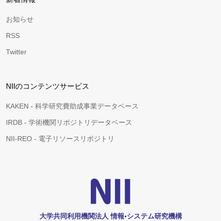
お知らせ
RSS
Twitter
NIIのコンテンツサービス
KAKEN - 科学研究費助成事業データベース
IRDB - 学術機関リポジトリデータベース
NII-REO - 電子リソースリポジトリ
大学共同利用機関法人 情報•システム研究機構