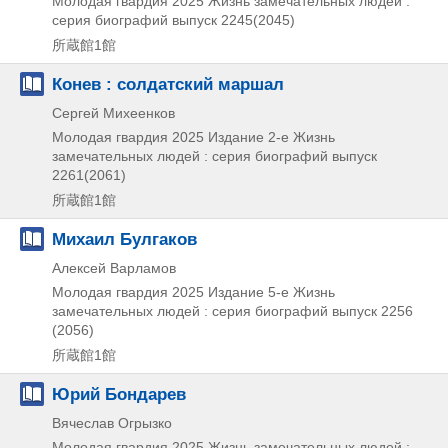
Молодая гвардия
2025
Жизнь замечательных людей :
серия биографий выпуск 2245(2045)
所蔵館1館
Конев : солдатский маршал
Сергей Михеенков
Молодая гвардия
2025
Издание 2-е
Жизнь
замечательных людей : серия биографий выпуск
2261(2061)
所蔵館1館
Михаил Булгаков
Алексей Варламов
Молодая гвардия
2025
Издание 5-е
Жизнь
замечательных людей : серия биографий выпуск 2256
(2056)
所蔵館1館
Юрий Бондарев
Вячеслав Огрызко
Молодая гвардия
2025
Жизнь замечательных людей :