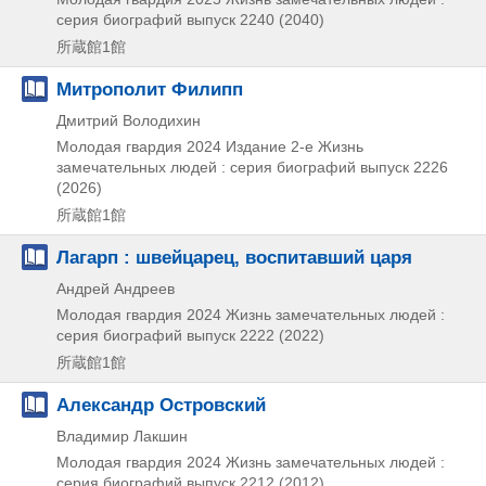
серия биографий выпуск 2240 (2040)
所蔵館1館
Митрополит Филипп
Дмитрий Володихин
Молодая гвардия
2024
Издание 2-е
Жизнь
замечательных людей : серия биографий выпуск 2226
(2026)
所蔵館1館
Лагарп : швейцарец, воспитавший царя
Андрей Андреев
Молодая гвардия
2024
Жизнь замечательных людей :
серия биографий выпуск 2222 (2022)
所蔵館1館
Александр Островский
Владимир Лакшин
Молодая гвардия
2024
Жизнь замечательных людей :
серия биографий выпуск 2212 (2012)