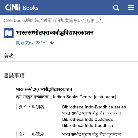
CiNii Books機能統合対応の追加実施をいたしました
भारतसम्भोटप्राच्यबौद्धविद्याप्रकाशन
関連文献: 231件
著者
書誌事項
भारतसम्भोटप्राच्यबौद्धविद्याप्रकाशन
श्री सद्गुरु प्रकाशनम् , Indian Books Centre [distributor]
タイトル別名
Bibliotheca Indo-Buddhica series
भारत सम्भोट प्राच्य बौद्ध विद्या प्रकाशन
Bibliotheca Indo Buddhica
Bibliotheca Indo-Buddhica
タイトル読み
भारत सम्भोट प्राच्य बौद्ध विद्या प्रकाशन