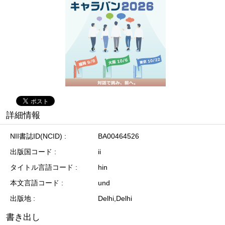
詳細情報
NII書誌ID(NCID)
BA00464526
出版国コード
ii
タイトル言語コード
hin
本文言語コード
und
出版地
Delhi,Delhi
書き出し