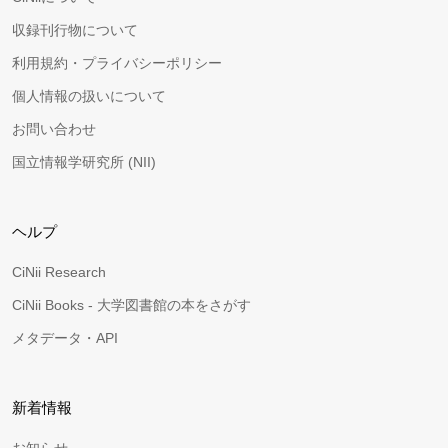
収録刊行物について
利用規約・プライバシーポリシー
個人情報の扱いについて
お問い合わせ
国立情報学研究所 (NII)
ヘルプ
CiNii Research
CiNii Books - 大学図書館の本をさがす
メタデータ・API
新着情報