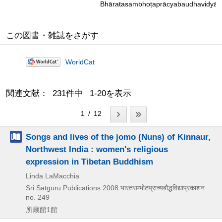
Bhāratasambhoṭaprācyabaudhavidyāp
この図書・雑誌をさがす
WorldCat
関連文献： 231件中 1-20を表示
1 / 12
Songs and lives of the jomo (Nuns) of Kinnaur,
Northwest India : women's religious
expression in Tibetan Buddhism
Linda LaMacchia
Sri Satguru Publications
2008
भारतसम्भोटप्राच्यबौद्धविद्याप्रकाशन
no. 249
所蔵館1館