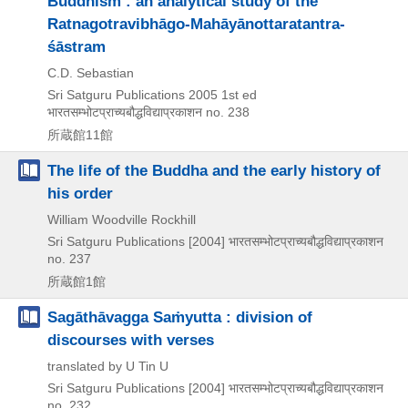
Buddhism : an analytical study of the
Ratnagotravibhāgo-Mahāyānottaratantra-
śāstram
C.D. Sebastian
Sri Satguru Publications
2005
1st ed
भारतसम्भोटप्राच्यबौद्धविद्याप्रकाशन no. 238
所蔵館11館
The life of the Buddha and the early history of
his order
William Woodville Rockhill
Sri Satguru Publications
[2004]
भारतसम्भोटप्राच्यबौद्धविद्याप्रकाशन
no. 237
所蔵館1館
Sagāthāvagga Saṁyutta : division of
discourses with verses
translated by U Tin U
Sri Satguru Publications
[2004]
भारतसम्भोटप्राच्यबौद्धविद्याप्रकाशन
no. 232