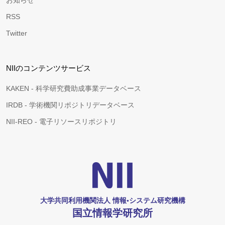
お知らせ
RSS
Twitter
NIIのコンテンツサービス
KAKEN - 科学研究費助成事業データベース
IRDB - 学術機関リポジトリデータベース
NII-REO - 電子リソースリポジトリ
大学共同利用機関法人 情報•システム研究機構
国立情報学研究所