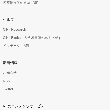
国立情報学研究所 (NII)
ヘルプ
CiNii Research
CiNii Books - 大学図書館の本をさがす
メタデータ・API
新着情報
お知らせ
RSS
Twitter
NIIのコンテンツサービス