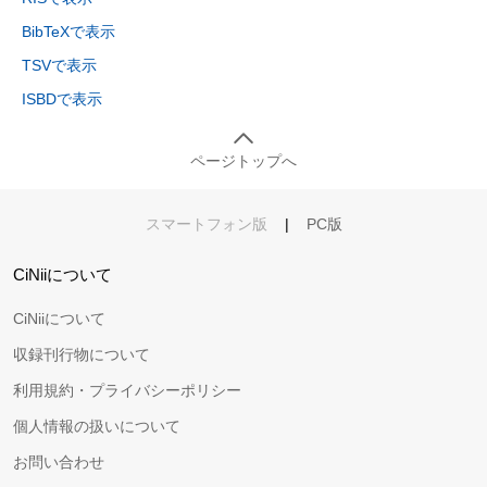
BibTeXで表示
TSVで表示
ISBDで表示
ページトップへ
スマートフォン版
|
PC版
CiNiiについて
CiNiiについて
収録刊行物について
利用規約・プライバシーポリシー
個人情報の扱いについて
お問い合わせ