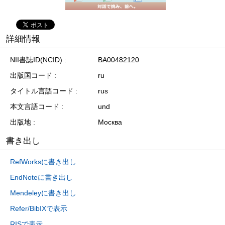
詳細情報
NII書誌ID(NCID)
BA00482120
出版国コード
ru
タイトル言語コード
rus
本文言語コード
und
出版地
Москва
書き出し
RefWorksに書き出し
EndNoteに書き出し
Mendeleyに書き出し
Refer/BibIXで表示
RISで表示