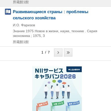
所蔵館1館
Развивающиеся страны : проблемы
сельского хозяйства
И.О. Фаризов
Знание
1975
Новое в жизни,
науке,
технике . Серия
экономика ; 1975,
3
所蔵館1館
1 / 7