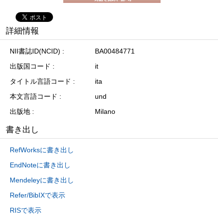
詳細情報
NII書誌ID(NCID)
BA00484771
出版国コード
it
タイトル言語コード
ita
本文言語コード
und
出版地
Milano
書き出し
RefWorksに書き出し
EndNoteに書き出し
Mendeleyに書き出し
Refer/BibIXで表示
RISで表示