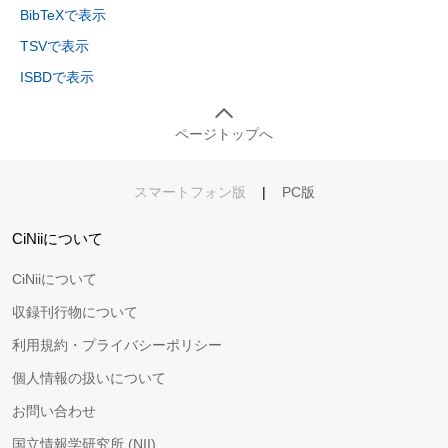
BibTeXで表示
TSVで表示
ISBDで表示
ページトップへ
スマートフォン版
|
PC版
CiNiiについて
CiNiiについて
収録刊行物について
利用規約・プライバシーポリシー
個人情報の扱いについて
お問い合わせ
国立情報学研究所 (NII)