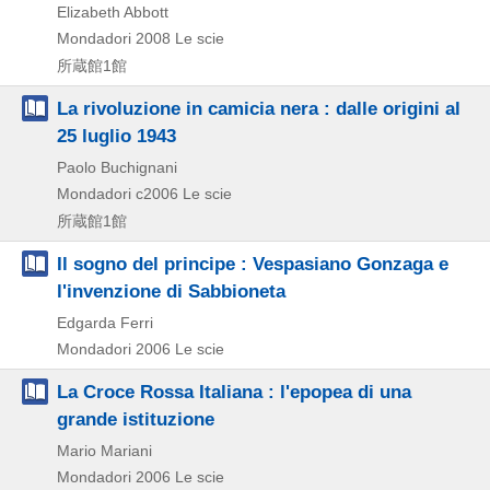
Elizabeth Abbott
Mondadori
2008
Le scie
所蔵館1館
La rivoluzione in camicia nera : dalle origini al
25 luglio 1943
Paolo Buchignani
Mondadori
c2006
Le scie
所蔵館1館
Il sogno del principe : Vespasiano Gonzaga e
l'invenzione di Sabbioneta
Edgarda Ferri
Mondadori
2006
Le scie
La Croce Rossa Italiana : l'epopea di una
grande istituzione
Mario Mariani
Mondadori
2006
Le scie