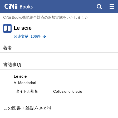
CiNii Books機能統合対応の追加実施をいたしました
Le scie
関連文献: 106件
著者
書誌事項
Le scie
A. Mondadori
タイトル別名
Collezione le scie
この図書・雑誌をさがす