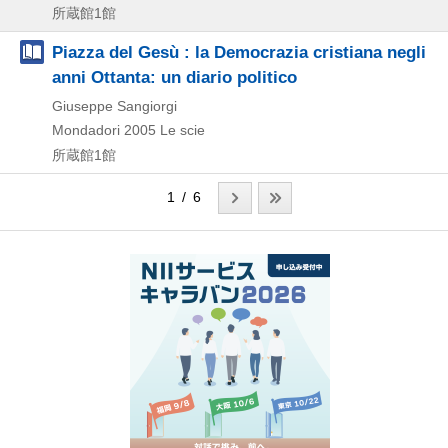
所蔵館1館
Piazza del Gesù : la Democrazia cristiana negli
anni Ottanta: un diario politico
Giuseppe Sangiorgi
Mondadori
2005
Le scie
所蔵館1館
1 / 6