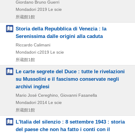
Giordano Bruno Guerri
Mondadori
2019
Le scie
所蔵館1館
Storia della Repubblica di Venezia : la
Serenissima dalle origini alla caduta
Riccardo Calimani
Mondadori
c2019
Le scie
所蔵館1館
Le carte segrete del Duce : tutte le rivelazioni
su Mussolini e il fascismo conservate negli
archivi inglesi
Mario José Cereghino, Giovanni Fasanella
Mondadori
2014
Le scie
所蔵館1館
L'Italia del silenzio : 8 settembre 1943 : storia
del paese che non ha fatto i conti con il