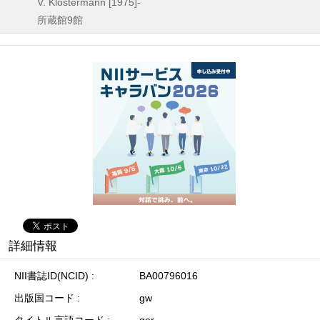
V. Klostermann
[1975]-
所蔵館9館
詳細情報
NII書誌ID(NCID)
BA00796016
出版国コード
gw
タイトル言語コード
ger