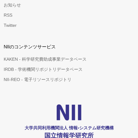
お知らせ
RSS
Twitter
NIIのコンテンツサービス
KAKEN - 科学研究費助成事業データベース
IRDB - 学術機関リポジトリデータベース
NII-REO - 電子リソースリポジトリ
大学共同利用機関法人 情報•システム研究機構
国立情報学研究所