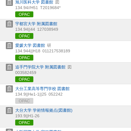
旭川医科大学 図書館
図
134.94//H51
T2019684*
OPAC
宇都宮大学 附属図書館
134.94||44
127038949
OPAC
愛媛大学 図書館
研
134.944||H18
011217538189
OPAC
追手門学院大学 附属図書館
図
003582459
OPAC
大分工業高等専門学校 図書館
134.9||He1-1||25
052242
OPAC
大分大学 学術情報拠点(図書館)
193.9||H1-26
OPAC