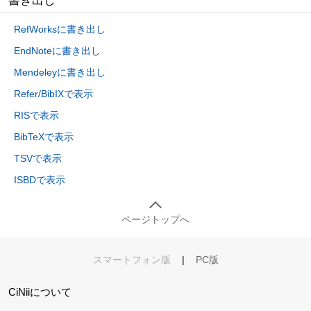
書き出し
RefWorksに書き出し
EndNoteに書き出し
Mendeleyに書き出し
Refer/BibIXで表示
RISで表示
BibTeXで表示
TSVで表示
ISBDで表示
ページトップへ
スマートフォン版
|
PC版
CiNiiについて