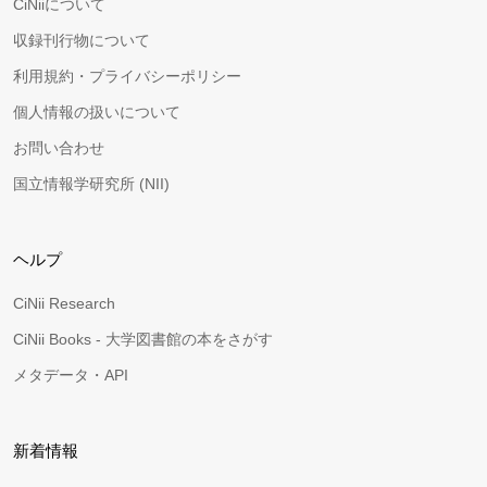
CiNiiについて
収録刊行物について
利用規約・プライバシーポリシー
個人情報の扱いについて
お問い合わせ
国立情報学研究所 (NII)
ヘルプ
CiNii Research
CiNii Books - 大学図書館の本をさがす
メタデータ・API
新着情報