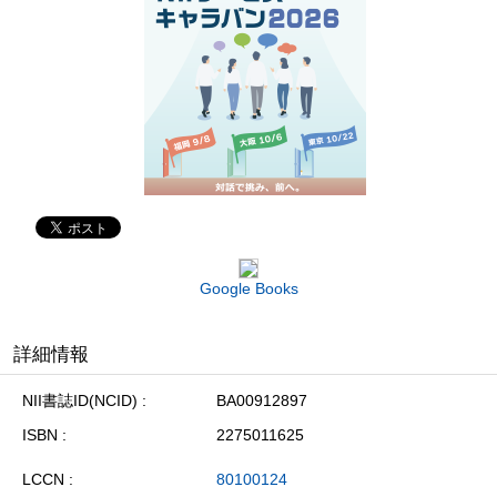
Google Books
詳細情報
NII書誌ID(NCID)
BA00912897
ISBN
2275011625
LCCN
80100124