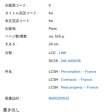
出版国コード
fr
タイトル言語コード
fre
本文言語コード
fre
出版地
Paris
ページ数/冊数
xvi, 516 p.
大きさ
24 cm
分類
LCC :
LAW
DC19 :
346.4404/36
件名
LCSH :
Pre-emption -- France
LCSH :
Contracts -- France
LCSH :
Real property -- France
親書誌ID
BA00283532
書き出し