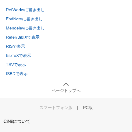
RefWorksに書き出し
EndNoteに書き出し
Mendeleyに書き出し
Refer/BibIXで表示
RISで表示
BibTeXで表示
TSVで表示
ISBDで表示
ページトップへ
スマートフォン版
|
PC版
CiNiiについて