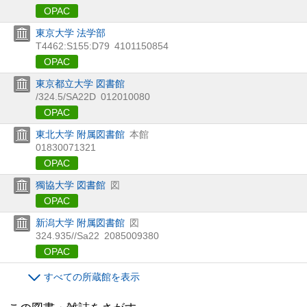
OPAC
東京大学 法学部
T4462:S155:D79
4101150854
OPAC
東京都立大学 図書館
/324.5/SA22D
012010080
OPAC
東北大学 附属図書館
本館
01830071321
OPAC
獨協大学 図書館
図
OPAC
新潟大学 附属図書館
図
324.935//Sa22
2085009380
OPAC
すべての所蔵館を表示